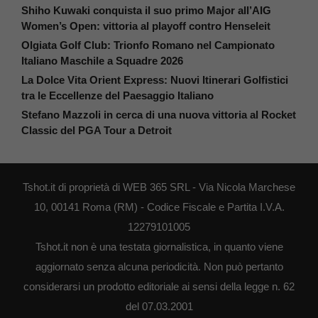
Shiho Kuwaki conquista il suo primo Major all’AIG
Women’s Open: vittoria al playoff contro Henseleit
Olgiata Golf Club: Trionfo Romano nel Campionato
Italiano Maschile a Squadre 2026
La Dolce Vita Orient Express: Nuovi Itinerari Golfistici
tra le Eccellenze del Paesaggio Italiano
Stefano Mazzoli in cerca di una nuova vittoria al Rocket
Classic del PGA Tour a Detroit
Tshot.it di proprietà di WEB 365 SRL - Via Nicola Marchese
10, 00141 Roma (RM) - Codice Fiscale e Partita I.V.A.
12279101005
Tshot.it non è una testata giornalistica, in quanto viene
aggiornato senza alcuna periodicità. Non può pertanto
considerarsi un prodotto editoriale ai sensi della legge n. 62
del 07.03.2001