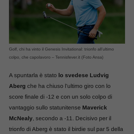
Golf, chi ha vinto il Genesis Invitational: trionfo all’ultimo
colpo, che capolavoro – Tennisfever.it (Foto Ansa)
A spuntarla è stato
lo svedese Ludvig
Aberg
che ha chiuso l’ultimo giro con lo
score finale di -12 e con un solo colpo di
vantaggio sullo statunitense
Maverick
McNealy
, secondo a -11. Decisivo per il
trionfo di Aberg è stato il birdie sul par 5 della