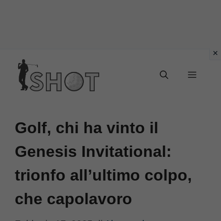
Vai
Menu
al
contenuto
Golf, chi ha vinto il
Genesis Invitational:
trionfo all’ultimo colpo,
che capolavoro