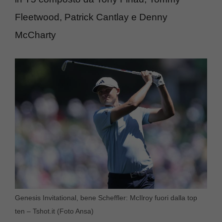
Fleetwood, Patrick Cantlay e Denny
McCharty
Genesis Invitational, bene Scheffler: McIlroy fuori dalla top
ten – Tshot.it (Foto Ansa)