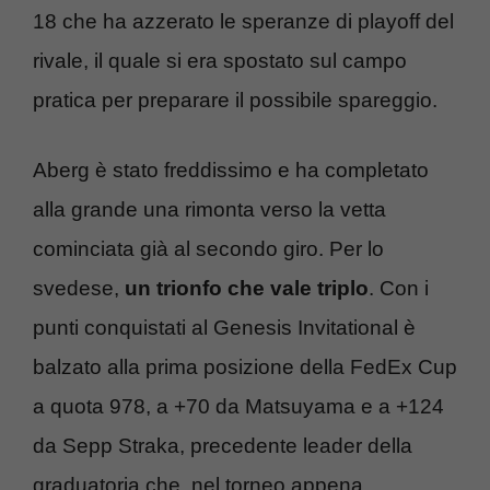
18 che ha azzerato le speranze di playoff del
rivale, il quale si era spostato sul campo
pratica per preparare il possibile spareggio.
Aberg è stato freddissimo e ha completato
alla grande una rimonta verso la vetta
cominciata già al secondo giro. Per lo
svedese,
un trionfo che vale triplo
. Con i
punti conquistati al Genesis Invitational è
balzato alla prima posizione della FedEx Cup
a quota 978, a +70 da Matsuyama e a +124
da Sepp Straka, precedente leader della
graduatoria che, nel torneo appena