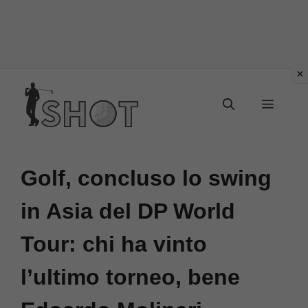
Vai
Menu
al
contenuto
Golf, concluso lo swing
in Asia del DP World
Tour: chi ha vinto
l’ultimo torneo, bene