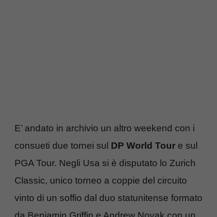
E’ andato in archivio un altro weekend con i
consueti due tornei sul
DP World Tour
e sul
PGA Tour. Negli Usa si è disputato lo Zurich
Classic, unico torneo a coppie del circuito
vinto di un soffio dal duo statunitense formato
da Benjamin Griffin e Andrew Novak con un