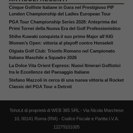
Cinque Golfiste Italiane in Gara nel Prestigioso PIF
London Championship del Ladies European Tour
PGA Tour Championship Series 2028: Anteprima dei
Primi Tornei della Nuova Era del Golf Professionistico
Shiho Kuwaki conquista il suo primo Major all’AIG
Women’s Open: vittoria al playoff contro Henseleit
Olgiata Golf Club: Trionfo Romano nel Campionato
Italiano Maschile a Squadre 2026
La Dolce Vita Orient Express: Nuovi Itinerari Golfistici
tra le Eccellenze del Paesaggio Italiano
Stefano Mazzoli in cerca di una nuova vittoria al Rocket
Classic del PGA Tour a Detroit
Tshot.it di proprietà di WEB 365 SRL - Via Nicola Marchese
10, 00141 Roma (RM) - Codice Fiscale e Partita I.V.A.
12279101005