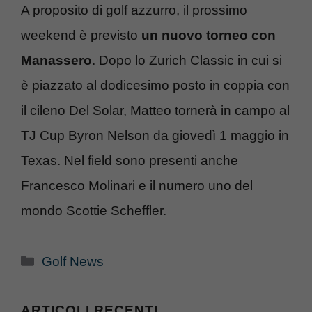
A proposito di golf azzurro, il prossimo
weekend è previsto
un nuovo torneo con
Manassero
. Dopo lo Zurich Classic in cui si
è piazzato al dodicesimo posto in coppia con
il cileno Del Solar, Matteo tornerà in campo al
TJ Cup Byron Nelson da giovedì 1 maggio in
Texas. Nel field sono presenti anche
Francesco Molinari e il numero uno del
mondo Scottie Scheffler.
Categorie
Golf News
ARTICOLI RECENTI