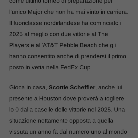
come ultimo torneo di preparazione per
l’unico Major che non ha mai vinto in carriera.
Il fuoriclasse nordirlandese ha cominciato il
2025 al meglio con due vittorie al The
Players e all’AT&T Pebble Beach che gli
hanno consentito anche di prendersi il primo
posto in vetta nella FedEx Cup.
Gioca in casa,
Scottie Scheffler
, anche lui
presente a Houston dove proverà a togliere
lo 0 dalla caselle delle vittorie nel 2025. Una
situazione nettamente opposta a quella
vissuta un anno fa dal numero uno al mondo