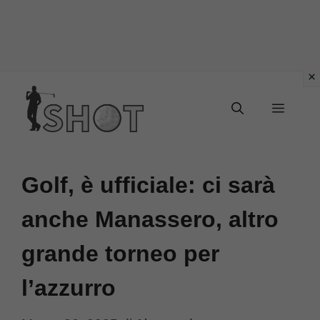
Vai
Menu
al
contenuto
Golf, è ufficiale: ci sarà
anche Manassero, altro
grande torneo per
l’azzurro