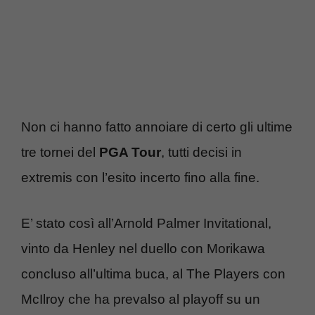
Non ci hanno fatto annoiare di certo gli ultime
tre tornei del
PGA Tour
, tutti decisi in
extremis con l’esito incerto fino alla fine.
E’ stato così all’Arnold Palmer Invitational,
vinto da Henley nel duello con Morikawa
concluso all’ultima buca, al The Players con
McIlroy che ha prevalso al playoff su un