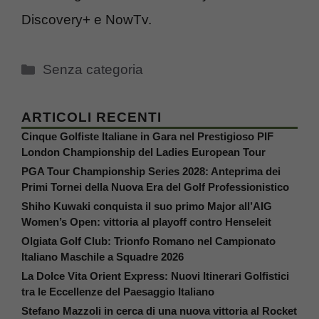
Discovery+ e NowTv.
Categorie
Senza categoria
ARTICOLI RECENTI
Cinque Golfiste Italiane in Gara nel Prestigioso PIF
London Championship del Ladies European Tour
PGA Tour Championship Series 2028: Anteprima dei
Primi Tornei della Nuova Era del Golf Professionistico
Shiho Kuwaki conquista il suo primo Major all’AIG
Women’s Open: vittoria al playoff contro Henseleit
Olgiata Golf Club: Trionfo Romano nel Campionato
Italiano Maschile a Squadre 2026
La Dolce Vita Orient Express: Nuovi Itinerari Golfistici
tra le Eccellenze del Paesaggio Italiano
Stefano Mazzoli in cerca di una nuova vittoria al Rocket