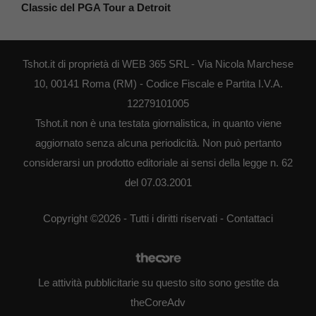
Classic del PGA Tour a Detroit
Tshot.it di proprietà di WEB 365 SRL - Via Nicola Marchese
10, 00141 Roma (RM) - Codice Fiscale e Partita I.V.A.
12279101005
Tshot.it non è una testata giornalistica, in quanto viene
aggiornato senza alcuna periodicità. Non può pertanto
considerarsi un prodotto editoriale ai sensi della legge n. 62
del 07.03.2001
Copyright ©2026 - Tutti i diritti riservati -
Contattaci
Le attività pubblicitarie su questo sito sono gestite da
theCoreAdv