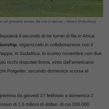
mpo nel prossimo torneo, De Leo ci riprova – Tshot.it (Foto Ansa)
puterà il secondo di tre tornei di fila in Africa
ionship
, organizzato in collaborazione con il
o tappa, in Sudafrica, lo scorso novembre con due
iù ricchi disputati finora, vinto dall’americano
icht Potgeiter, secondo domenica scorsa al
ogramma da giovedì 27 febbraio a domenica 2
vo di 1.5 milioni di dollari, di cui 200.000