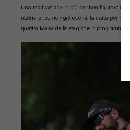
Una motivazione in più per ben figurare in ques
ottenere, se non già esenti, la carta per
par
quattro Major della stagione in programma il 