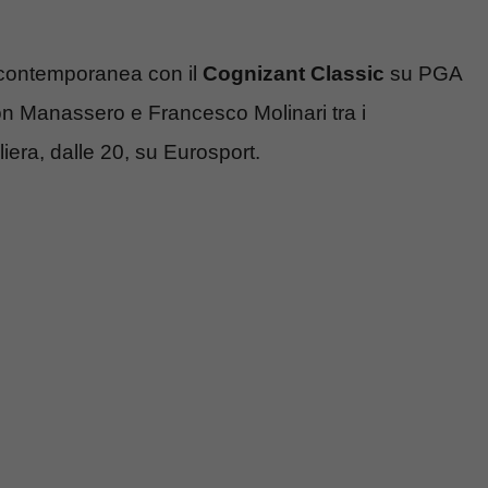
n contemporanea con il
Cognizant Classic
su PGA
n Manassero e Francesco Molinari tra i
liera, dalle 20, su Eurosport.