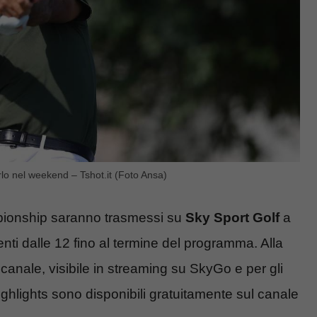
rlo nel weekend – Tshot.it (Foto Ansa)
ampionship saranno trasmessi su
Sky Sport Golf
a
nti dalle 12 fino al termine del programma. Alla
canale, visibile in streaming su SkyGo e per gli
ighlights sono disponibili gratuitamente sul canale