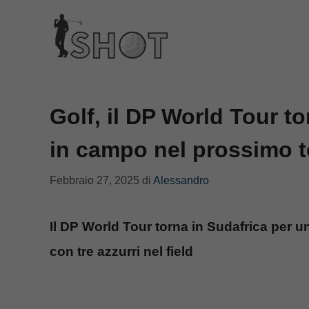
Vai
al
contenuto
Golf, il DP World Tour to
in campo nel prossimo t
Febbraio 27, 2025
di
Alessandro
Il DP World Tour torna in Sudafrica per
con tre azzurri nel field