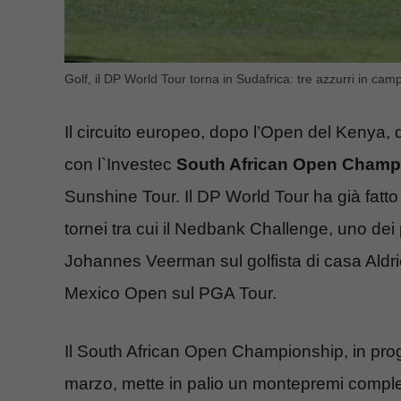
Golf, il DP World Tour torna in Sudafrica: tre azzurri in ca
Il circuito europeo, dopo l’Open del Kenya, dis
con l`Investec
South African Open Champ
Sunshine Tour. Il DP World Tour ha già fatt
tornei tra cui il Nedbank Challenge, uno dei p
Johannes Veerman sul golfista di casa Aldr
Mexico Open sul PGA Tour.
Il South African Open Championship, in pr
marzo, mette in palio un montepremi complessi