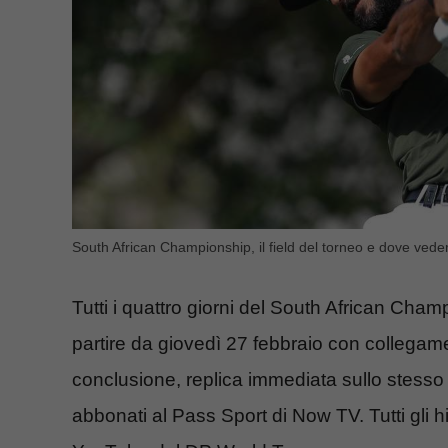
South African Championship, il field del torneo e dove vede
Tutti i quattro giorni del South African Ch
partire da giovedì 27 febbraio con collegame
conclusione, replica immediata sullo stesso 
abbonati al Pass Sport di Now TV. Tutti gli h