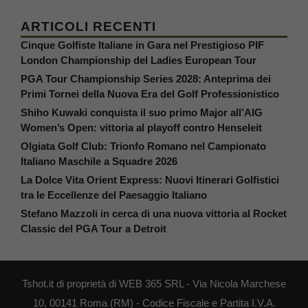
ARTICOLI RECENTI
Cinque Golfiste Italiane in Gara nel Prestigioso PIF
London Championship del Ladies European Tour
PGA Tour Championship Series 2028: Anteprima dei
Primi Tornei della Nuova Era del Golf Professionistico
Shiho Kuwaki conquista il suo primo Major all’AIG
Women’s Open: vittoria al playoff contro Henseleit
Olgiata Golf Club: Trionfo Romano nel Campionato
Italiano Maschile a Squadre 2026
La Dolce Vita Orient Express: Nuovi Itinerari Golfistici
tra le Eccellenze del Paesaggio Italiano
Stefano Mazzoli in cerca di una nuova vittoria al Rocket
Classic del PGA Tour a Detroit
Tshot.it di proprietà di WEB 365 SRL - Via Nicola Marchese
10, 00141 Roma (RM) - Codice Fiscale e Partita I.V.A.