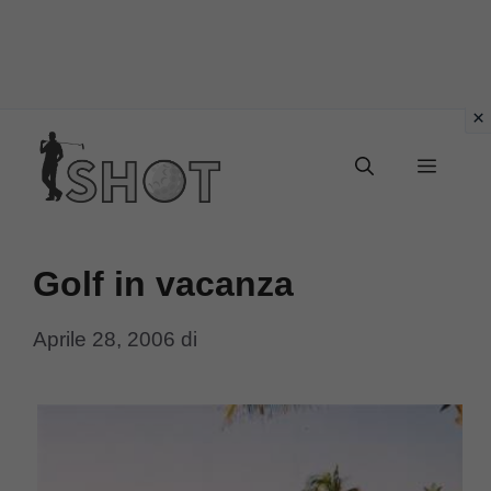
Vai
Menu
al
contenuto
Golf in vacanza
Aprile 28, 2006
di