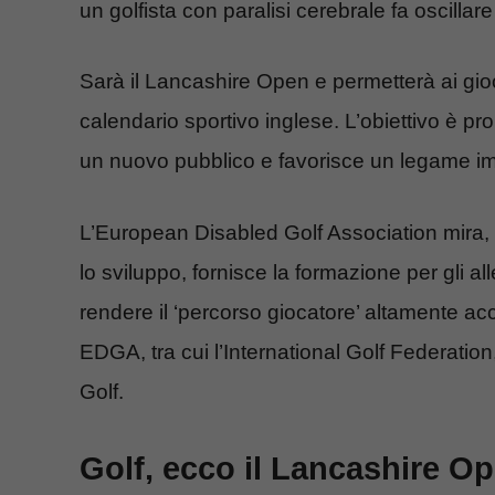
un golfista con paralisi cerebrale fa oscillar
Sarà il Lancashire Open e permetterà ai gioc
calendario sportivo inglese. L’obiettivo è pr
un nuovo pubblico e favorisce un legame imp
L’European Disabled Golf Association mira, i
lo sviluppo, fornisce la formazione per gli al
rendere il ‘percorso giocatore’ altamente acce
EDGA, tra cui l’International Golf Federation
Golf.
Golf, ecco il Lancashire Ope