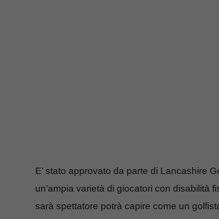
E’ stato approvato da parte di Lancashire G
un’ampia varietà di giocatori con disabilità fi
sarà spettatore potrà capire come un golfist