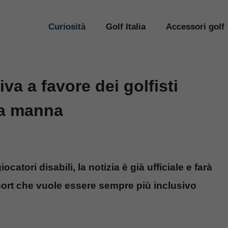
Curiosità
Golf Italia
Accessori golf
tiva a favore dei golfisti
una manna
catori disabili, la notizia è già ufficiale e farà
port che vuole essere sempre più inclusivo