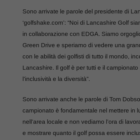
Sono arrivate le parole del presidente di Lanc
‘golfshake.com’: “Noi di Lancashire Golf s
in collaborazione con EDGA. Siamo orgoglios
Green Drive e speriamo di vedere una grande f
con le abilità dei golfisti di tutto il mondo, 
Lancashire. Il golf è per tutti e il campionat
l’inclusività e la diversità”.
Sono arrivate anche le parole di Tom Dobson,
campionato è fondamentale nel mettere in luc
nell’area locale e non vediamo l’ora di lavora
e mostrare quanto il golf possa essere inclusi