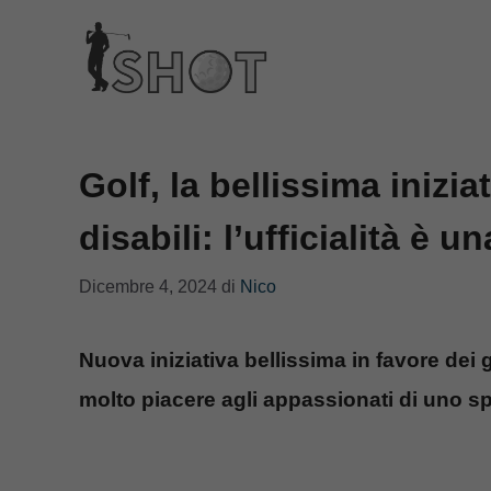
Vai
al
contenuto
Golf, la bellissima inizia
disabili: l’ufficialità è 
Dicembre 4, 2024
di
Nico
Nuova iniziativa bellissima in favore dei gio
molto piacere agli appassionati di uno s