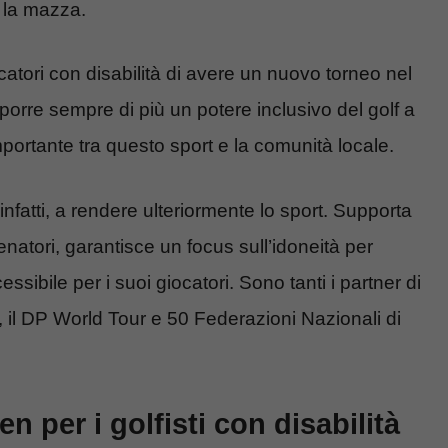
e la mazza.
atori con disabilità di avere un nuovo torneo nel
oporre sempre di più un potere inclusivo del golf a
ortante tra questo sport e la comunità locale.
nfatti, a rendere ulteriormente lo sport. Supporta
lenatori, garantisce un focus sull’idoneità per
ssibile per i suoi giocatori. Sono tanti i partner di
, il DP World Tour e 50 Federazioni Nazionali di
n per i golfisti con disabilità