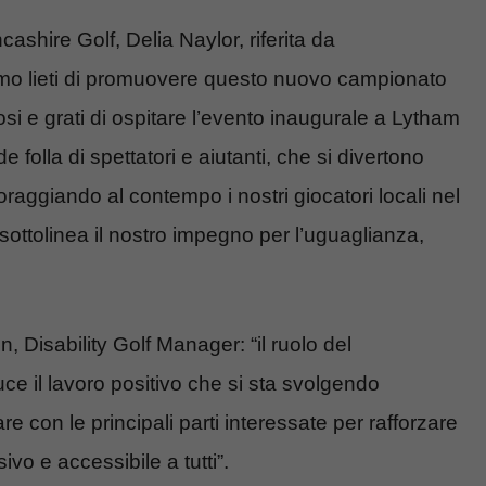
ashire Golf, Delia Naylor, riferita da
iamo lieti di promuovere questo nuovo campionato
i e grati di ospitare l’evento inaugurale a Lytham
olla di spettatori e aiutanti, che si divertono
incoraggiando al contempo i nostri giocatori locali nel
o sottolinea il nostro impegno per l’uguaglianza,
 Disability Golf Manager: “il ruolo del
e il lavoro positivo che si sta svolgendo
re con le principali parti interessate per rafforzare
vo e accessibile a tutti”.