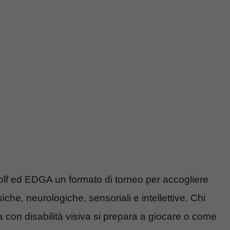
olf ed EDGA un formato di torneo per accogliere
siche, neurologiche, sensoriali e intellettive. Chi
a con disabilità visiva si prepara a giocare o come