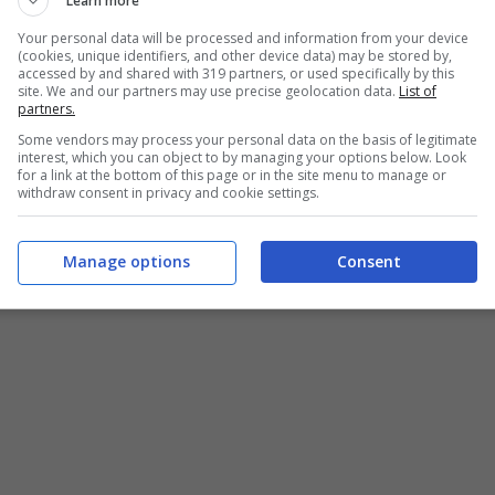
Learn more
Your personal data will be processed and information from your device
(cookies, unique identifiers, and other device data) may be stored by,
accessed by and shared with 319 partners, or used specifically by this
site. We and our partners may use precise geolocation data.
List of
partners.
Some vendors may process your personal data on the basis of legitimate
interest, which you can object to by managing your options below. Look
for a link at the bottom of this page or in the site menu to manage or
withdraw consent in privacy and cookie settings.
Manage options
Consent