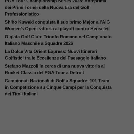
PGA Tour Championship Series 2028: Anteprima
dei Primi Tornei della Nuova Era del Golf
Professionistico
Shiho Kuwaki conquista il suo primo Major all’AIG
Women’s Open: vittoria al playoff contro Henseleit
Olgiata Golf Club: Trionfo Romano nel Campionato
Italiano Maschile a Squadre 2026
La Dolce Vita Orient Express: Nuovi Itinerari
Golfistici tra le Eccellenze del Paesaggio Italiano
Stefano Mazzoli in cerca di una nuova vittoria al
Rocket Classic del PGA Tour a Detroit
Campionati Nazionali di Golf a Squadre: 101 Team
in Competizione su Cinque Campi per la Conquista
dei Titoli Italiani