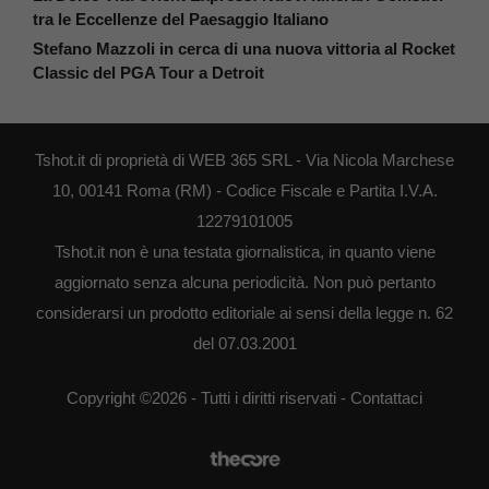
tra le Eccellenze del Paesaggio Italiano
Stefano Mazzoli in cerca di una nuova vittoria al Rocket
Classic del PGA Tour a Detroit
Tshot.it di proprietà di WEB 365 SRL - Via Nicola Marchese
10, 00141 Roma (RM) - Codice Fiscale e Partita I.V.A.
12279101005
Tshot.it non è una testata giornalistica, in quanto viene
aggiornato senza alcuna periodicità. Non può pertanto
considerarsi un prodotto editoriale ai sensi della legge n. 62
del 07.03.2001
Copyright ©2026 - Tutti i diritti riservati -
Contattaci