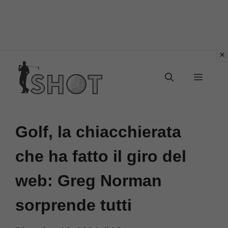
Vai
Menu
al
contenuto
Golf, la chiacchierata
che ha fatto il giro del
web: Greg Norman
sorprende tutti