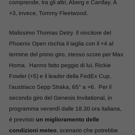
comprende, tra gli altri, Aberg e Cantlay. A
+3, invece, Tommy Fleetwood.
Malissimo Thomas Detry. Il vincitore del
Phoenix Open rischia il taglia con il +4 al
termine del primo giro, stesso score per Max
Homa. Hanno fatto peggio di lui, Rickie
Fowler (+5) e il leader della FedEx Cup,
l’austriaco Sepp Straka, 65° a +6. Per il
secondo giro del Genesis Invitational, in
programma venerdì dalle 18.30 ora italiana,
è previsto
un miglioramento delle
condizioni meteo
, scenario che potrebbe