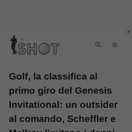
Vai
Menu
al
contenuto
Golf, la classifica al
primo giro del Genesis
Invitational: un outsider
al comando, Scheffler e