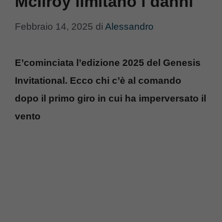
McIlroy limitano i danni
Febbraio 14, 2025
di
Alessandro
E’cominciata l’edizione 2025 del Genesis
Invitational. Ecco chi c’è al comando
dopo il primo giro in cui ha imperversato il
vento