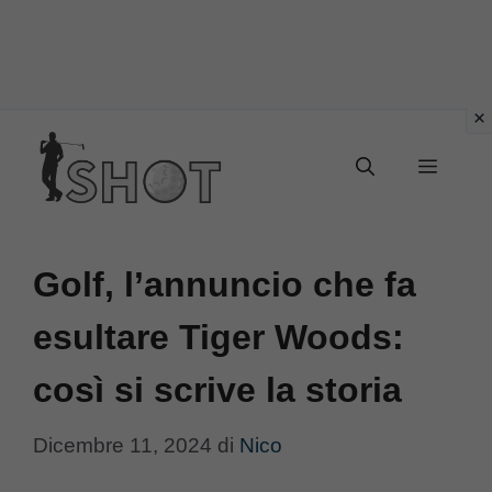
Vai
Menu
al
contenuto
Golf, l’annuncio che fa
esultare Tiger Woods:
così si scrive la storia
Dicembre 11, 2024
di
Nico