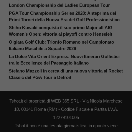
London Championship del Ladies European Tour
PGA Tour Championship Series 2028: Anteprima dei
Primi Tornei della Nuova Era del Golf Professionistico
Shiho Kuwaki conquista il suo primo Major all’AIG
Women’s Open: vittoria al playoff contro Henseleit
Olgiata Golf Club: Trionfo Romano nel Campionato
Italiano Maschile a Squadre 2026
La Dolce Vita Orient Express: Nuovi Itinerari Golfistici
tra le Eccellenze del Paesaggio Italiano
Stefano Mazzoli in cerca di una nuova vittoria al Rocket
Classic del PGA Tour a Detroit
Tshot.it di proprietà di WEB 365 SRL - Via Nicola Marchese
10, 00141 Roma (RM) - Codice Fiscale e Partita I.V.A.
12279101005
Tshot.it non è una testata giornalistica, in quanto viene