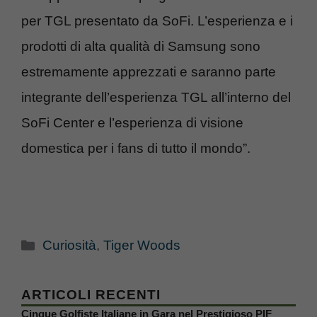
per TGL presentato da SoFi. L’esperienza e i
prodotti di alta qualità di Samsung sono
estremamente apprezzati e saranno parte
integrante dell’esperienza TGL all’interno del
SoFi Center e l’esperienza di visione
domestica per i fans di tutto il mondo”.
Categorie
Curiosità
,
Tiger Woods
ARTICOLI RECENTI
Cinque Golfiste Italiane in Gara nel Prestigioso PIF