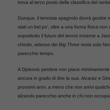
trova al terzo posto della classifica del rank
Dunque, il tennista spagnolo dovrà gestire 
stati un bel po’, oltre a una forma fisica n
soprattutto il futuro del tennis insieme a Ja
chiodo, adesso dei
Big Three
resta solo N
parecchio tempo.
A Djokovic perdere non piace minimamente e
ancora in grado di dire la sua. Alcaraz e Si
prossimi anni, a meno che non arrivi qualche e
alzando parecchio anche in chi non occupa l