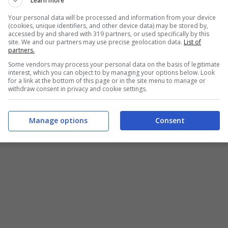
Learn more
Your personal data will be processed and information from your device
(cookies, unique identifiers, and other device data) may be stored by,
accessed by and shared with 319 partners, or used specifically by this
site. We and our partners may use precise geolocation data.
List of
partners.
Some vendors may process your personal data on the basis of legitimate
interest, which you can object to by managing your options below. Look
for a link at the bottom of this page or in the site menu to manage or
withdraw consent in privacy and cookie settings.
Manage options
Consent