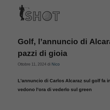
Vai
al
contenuto
Golf, l’annuncio di Alcar
pazzi di gioia
Ottobre 11, 2024
di
Nico
L’annuncio di Carlos Alcaraz sul golf fa i
vedono l’ora di vederlo sul green