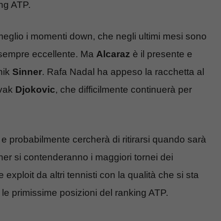
ing ATP.
meglio i momenti down, che negli ultimi mesi sono
on sempre eccellente. Ma
Alcaraz
è il presente e
nnik
Sinner
. Rafa Nadal ha appeso la racchetta al
ovak
Djokovic
, che difficilmente continuerà per
 probabilmente cercherà di ritirarsi quando sarà
nner si contenderanno i maggiori tornei dei
xploit da altri tennisti con la qualità che si sta
e primissime posizioni del ranking ATP.