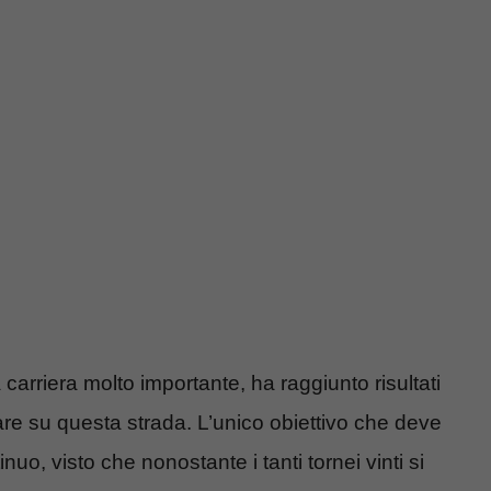
carriera molto importante, ha raggiunto risultati
uare su questa strada. L’unico obiettivo che deve
nuo, visto che nonostante i tanti tornei vinti si