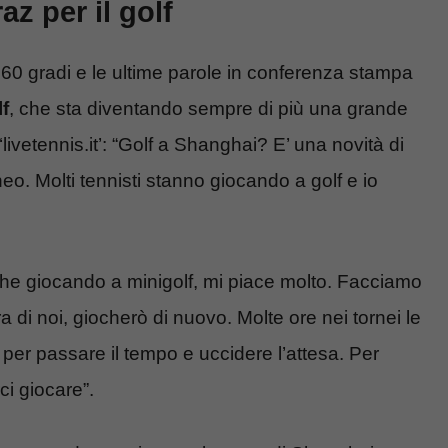
z per il golf
0 gradi e le ultime parole in conferenza stampa
lf
, che sta diventando sempre di più una grande
livetennis.it’: “Golf a Shanghai? E’ una novità di
eo. Molti tennisti stanno giocando a golf e io
che giocando a minigolf, mi piace molto. Facciamo
di noi, giocherò di nuovo. Molte ore nei tornei le
per passare il tempo e uccidere l’attesa. Per
ci giocare”.