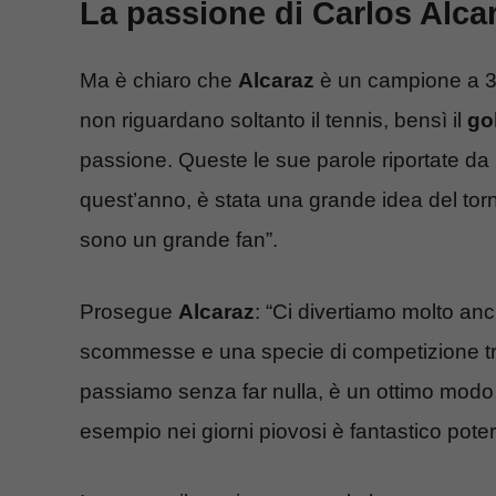
La passione di Carlos Alcara
Ma è chiaro che
Alcaraz
è un campione a 36
non riguardano soltanto il tennis, bensì il
go
passione. Queste le sue parole riportate da ‘
quest’anno, è stata una grande idea del torn
sono un grande fan”.
Prosegue
Alcaraz
: “Ci divertiamo molto an
scommesse e una specie di competizione tra 
passiamo senza far nulla, è un ottimo modo 
esempio nei giorni piovosi è fantastico poter