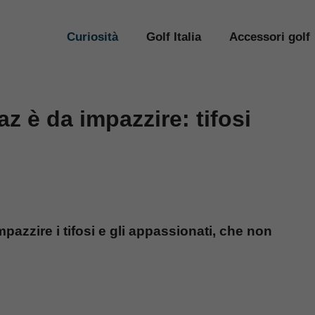
Curiosità
Golf Italia
Accessori golf
az è da impazzire: tifosi
mpazzire i tifosi e gli appassionati, che non