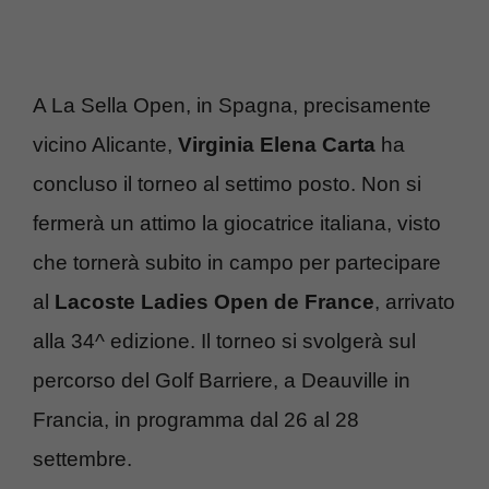
A La Sella Open, in Spagna, precisamente
vicino Alicante,
Virginia Elena Carta
ha
concluso il torneo al settimo posto. Non si
fermerà un attimo la giocatrice italiana, visto
che tornerà subito in campo per partecipare
al
Lacoste Ladies Open de France
, arrivato
alla 34^ edizione. Il torneo si svolgerà sul
percorso del Golf Barriere, a Deauville in
Francia, in programma dal 26 al 28
settembre.