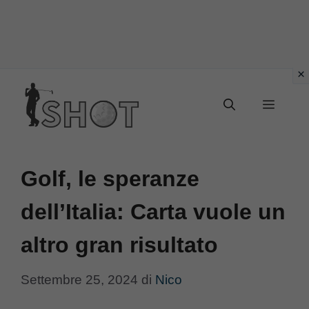
Vai
Menu
al
contenuto
Golf, le speranze
dell’Italia: Carta vuole un
altro gran risultato
Settembre 25, 2024
di
Nico