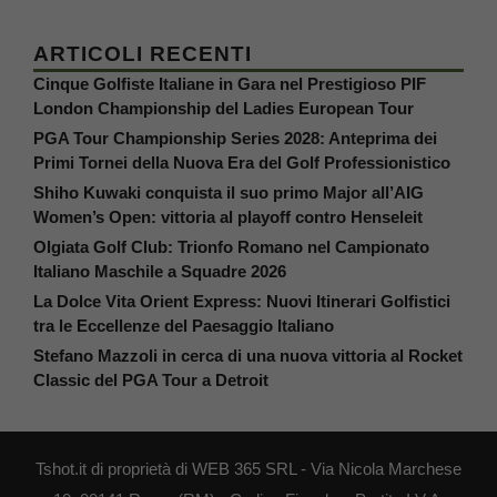
ARTICOLI RECENTI
Cinque Golfiste Italiane in Gara nel Prestigioso PIF
London Championship del Ladies European Tour
PGA Tour Championship Series 2028: Anteprima dei
Primi Tornei della Nuova Era del Golf Professionistico
Shiho Kuwaki conquista il suo primo Major all’AIG
Women’s Open: vittoria al playoff contro Henseleit
Olgiata Golf Club: Trionfo Romano nel Campionato
Italiano Maschile a Squadre 2026
La Dolce Vita Orient Express: Nuovi Itinerari Golfistici
tra le Eccellenze del Paesaggio Italiano
Stefano Mazzoli in cerca di una nuova vittoria al Rocket
Classic del PGA Tour a Detroit
Tshot.it di proprietà di WEB 365 SRL - Via Nicola Marchese