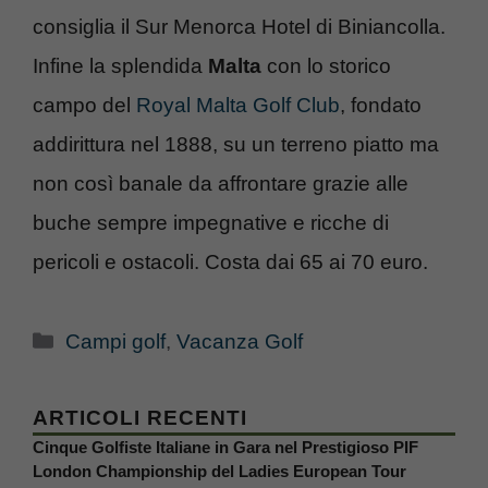
consiglia il Sur Menorca Hotel di Biniancolla.
Infine la splendida
Malta
con lo storico
campo del
Royal Malta Golf Club
, fondato
addirittura nel 1888, su un terreno piatto ma
non così banale da affrontare grazie alle
buche sempre impegnative e ricche di
pericoli e ostacoli. Costa dai 65 ai 70 euro.
Categorie
Campi golf
,
Vacanza Golf
ARTICOLI RECENTI
Cinque Golfiste Italiane in Gara nel Prestigioso PIF
London Championship del Ladies European Tour