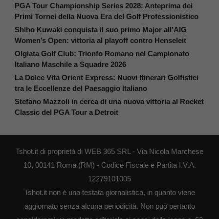
PGA Tour Championship Series 2028: Anteprima dei
Primi Tornei della Nuova Era del Golf Professionistico
Shiho Kuwaki conquista il suo primo Major all’AIG
Women’s Open: vittoria al playoff contro Henseleit
Olgiata Golf Club: Trionfo Romano nel Campionato
Italiano Maschile a Squadre 2026
La Dolce Vita Orient Express: Nuovi Itinerari Golfistici
tra le Eccellenze del Paesaggio Italiano
Stefano Mazzoli in cerca di una nuova vittoria al Rocket
Classic del PGA Tour a Detroit
Tshot.it di proprietà di WEB 365 SRL - Via Nicola Marchese
10, 00141 Roma (RM) - Codice Fiscale e Partita I.V.A.
12279101005
Tshot.it non è una testata giornalistica, in quanto viene
aggiornato senza alcuna periodicità. Non può pertanto