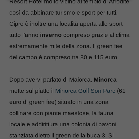
Resort Hotel molto vicino al tempio di Afrodite
così da abbinare turismo e sport per tutti.
Cipro è inoltre una località aperta allo sport
tutto l’anno
inverno
compreso grazie al clima
estremamente mite della zona. Il green fee
del campo è compreso tra 80 e 115 euro.
Dopo avervi parlato di Maiorca,
Minorca
mette sul piatto il
Minorca Golf Son Parc
(61
euro di green fee) situato in una zona
collinare con piante maestose, la fauna
locale e addirittura una colonia di pavoni
stanziata dietro il green della buca 3. Si