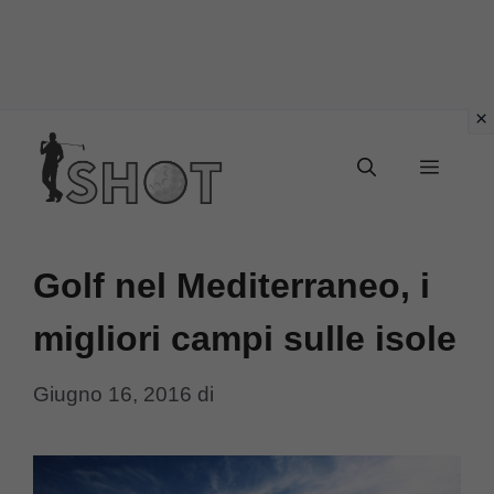
Vai
Menu
al
contenuto
Golf nel Mediterraneo, i
migliori campi sulle isole
Giugno 16, 2016
di