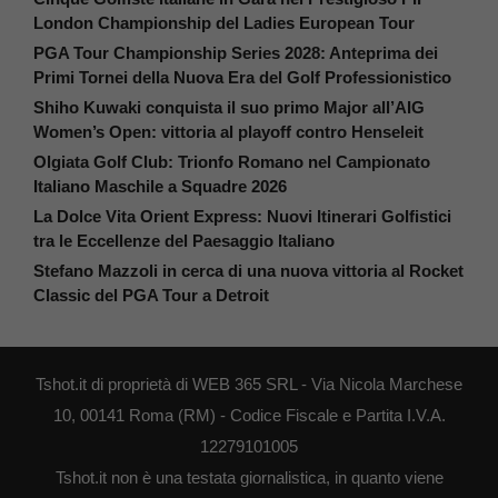
London Championship del Ladies European Tour
PGA Tour Championship Series 2028: Anteprima dei
Primi Tornei della Nuova Era del Golf Professionistico
Shiho Kuwaki conquista il suo primo Major all’AIG
Women’s Open: vittoria al playoff contro Henseleit
Olgiata Golf Club: Trionfo Romano nel Campionato
Italiano Maschile a Squadre 2026
La Dolce Vita Orient Express: Nuovi Itinerari Golfistici
tra le Eccellenze del Paesaggio Italiano
Stefano Mazzoli in cerca di una nuova vittoria al Rocket
Classic del PGA Tour a Detroit
Tshot.it di proprietà di WEB 365 SRL - Via Nicola Marchese
10, 00141 Roma (RM) - Codice Fiscale e Partita I.V.A.
12279101005
Tshot.it non è una testata giornalistica, in quanto viene