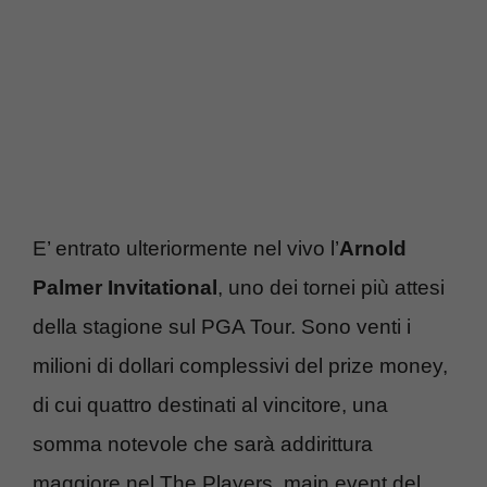
E’ entrato ulteriormente nel vivo l’
Arnold
Palmer Invitational
, uno dei tornei più attesi
della stagione sul PGA Tour. Sono venti i
milioni di dollari complessivi del prize money,
di cui quattro destinati al vincitore, una
somma notevole che sarà addirittura
maggiore nel The Players, main event del