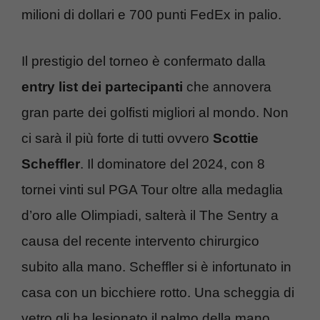
milioni di dollari e 700 punti FedEx in palio.
Il prestigio del torneo è confermato dalla
entry list dei partecipanti
che annovera
gran parte dei golfisti migliori al mondo. Non
ci sarà il più forte di tutti ovvero
Scottie
Scheffler
. Il dominatore del 2024, con 8
tornei vinti sul PGA Tour oltre alla medaglia
d’oro alle Olimpiadi, salterà il The Sentry a
causa del recente intervento chirurgico
subito alla mano. Scheffler si è infortunato in
casa con un bicchiere rotto. Una scheggia di
vetro gli ha lesionato il palmo della mano