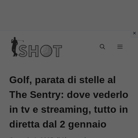
Vai
Menu
al
contenuto
Golf, parata di stelle al
The Sentry: dove vederlo
in tv e streaming, tutto in
diretta dal 2 gennaio