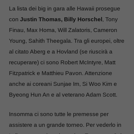
La lista dei big in gara alle Hawaii prosegue
con
Justin Thomas, Billy Horschel
, Tony
Finau, Max Homa, Will Zalatoris, Cameron
Young, Sahith Theegala. Tra gli europei, oltre
al citato Aberg e a Hovland (se riuscirà a
recuperare) ci sono Robert McIntyre, Matt
Fitzpatrick e Matthieu Pavon. Attenzione
anche ai coreani Sunjae Im, Si Woo Kim e
Byeong Hun An e al veterano Adam Scott.
Insomma ci sono tutte le premesse per
assistere a un grande torneo. Per vederlo in