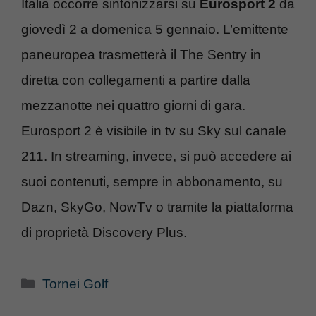
Italia occorre sintonizzarsi su
Eurosport 2
da
giovedì 2 a domenica 5 gennaio. L’emittente
paneuropea trasmetterà il The Sentry in
diretta con collegamenti a partire dalla
mezzanotte nei quattro giorni di gara.
Eurosport 2 è visibile in tv su Sky sul canale
211. In streaming, invece, si può accedere ai
suoi contenuti, sempre in abbonamento, su
Dazn, SkyGo, NowTv o tramite la piattaforma
di proprietà Discovery Plus.
Categorie
Tornei Golf