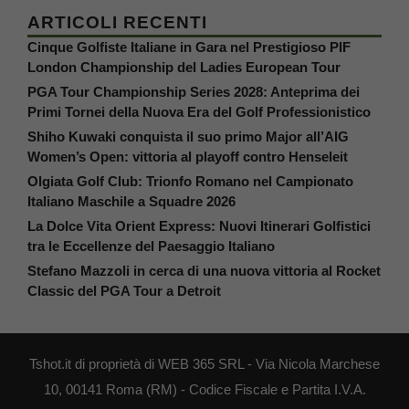
ARTICOLI RECENTI
Cinque Golfiste Italiane in Gara nel Prestigioso PIF
London Championship del Ladies European Tour
PGA Tour Championship Series 2028: Anteprima dei
Primi Tornei della Nuova Era del Golf Professionistico
Shiho Kuwaki conquista il suo primo Major all’AIG
Women’s Open: vittoria al playoff contro Henseleit
Olgiata Golf Club: Trionfo Romano nel Campionato
Italiano Maschile a Squadre 2026
La Dolce Vita Orient Express: Nuovi Itinerari Golfistici
tra le Eccellenze del Paesaggio Italiano
Stefano Mazzoli in cerca di una nuova vittoria al Rocket
Classic del PGA Tour a Detroit
Tshot.it di proprietà di WEB 365 SRL - Via Nicola Marchese
10, 00141 Roma (RM) - Codice Fiscale e Partita I.V.A.