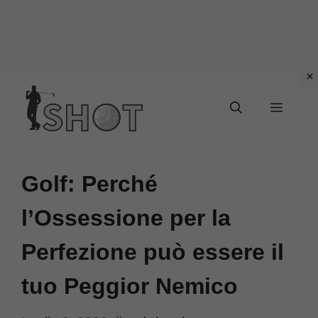
Vai
Menu
al
contenuto
Golf: Perché
l’Ossessione per la
Perfezione può essere il
tuo Peggior Nemico