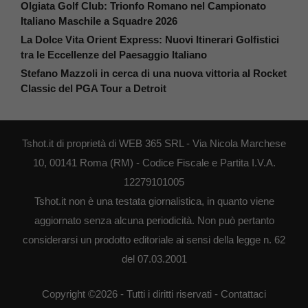
Olgiata Golf Club: Trionfo Romano nel Campionato
Italiano Maschile a Squadre 2026
La Dolce Vita Orient Express: Nuovi Itinerari Golfistici
tra le Eccellenze del Paesaggio Italiano
Stefano Mazzoli in cerca di una nuova vittoria al Rocket
Classic del PGA Tour a Detroit
Tshot.it di proprietà di WEB 365 SRL - Via Nicola Marchese
10, 00141 Roma (RM) - Codice Fiscale e Partita I.V.A.
12279101005
Tshot.it non è una testata giornalistica, in quanto viene
aggiornato senza alcuna periodicità. Non può pertanto
considerarsi un prodotto editoriale ai sensi della legge n. 62
del 07.03.2001
Copyright ©2026 - Tutti i diritti riservati -
Contattaci