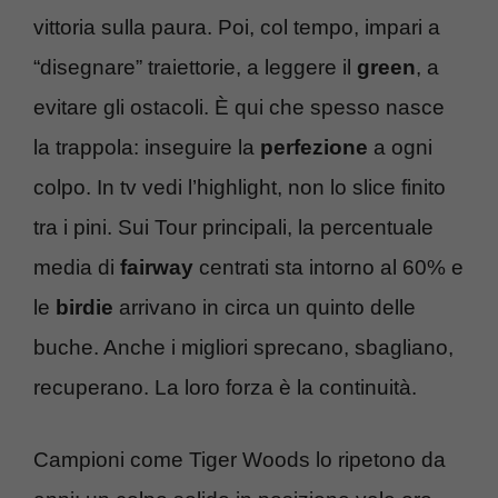
vittoria sulla paura. Poi, col tempo, impari a
“disegnare” traiettorie, a leggere il
green
, a
evitare gli ostacoli. È qui che spesso nasce
la trappola: inseguire la
perfezione
a ogni
colpo. In tv vedi l’highlight, non lo slice finito
tra i pini. Sui Tour principali, la percentuale
media di
fairway
centrati sta intorno al 60% e
le
birdie
arrivano in circa un quinto delle
buche. Anche i migliori sprecano, sbagliano,
recuperano. La loro forza è la continuità.
Campioni come Tiger Woods lo ripetono da