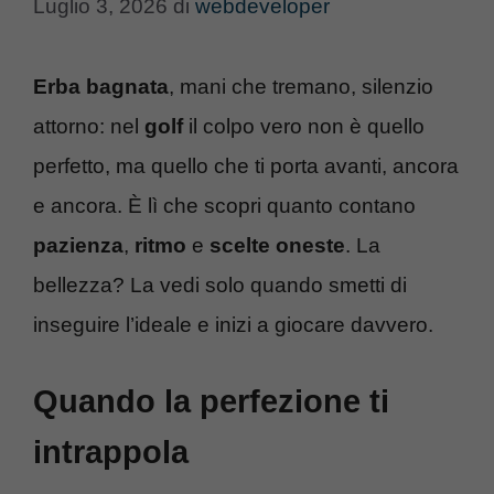
Luglio 3, 2026
di
webdeveloper
Erba bagnata
, mani che tremano, silenzio
attorno: nel
golf
il colpo vero non è quello
perfetto, ma quello che ti porta avanti, ancora
e ancora. È lì che scopri quanto contano
pazienza
,
ritmo
e
scelte oneste
. La
bellezza? La vedi solo quando smetti di
inseguire l’ideale e inizi a giocare davvero.
Quando la perfezione ti
intrappola