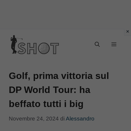
Vai
Menu
al
contenuto
Golf, prima vittoria sul
DP World Tour: ha
beffato tutti i big
Novembre 24, 2024
di
Alessandro