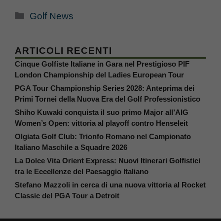
Categorie
Golf News
ARTICOLI RECENTI
Cinque Golfiste Italiane in Gara nel Prestigioso PIF
London Championship del Ladies European Tour
PGA Tour Championship Series 2028: Anteprima dei
Primi Tornei della Nuova Era del Golf Professionistico
Shiho Kuwaki conquista il suo primo Major all’AIG
Women’s Open: vittoria al playoff contro Henseleit
Olgiata Golf Club: Trionfo Romano nel Campionato
Italiano Maschile a Squadre 2026
La Dolce Vita Orient Express: Nuovi Itinerari Golfistici
tra le Eccellenze del Paesaggio Italiano
Stefano Mazzoli in cerca di una nuova vittoria al Rocket
Classic del PGA Tour a Detroit