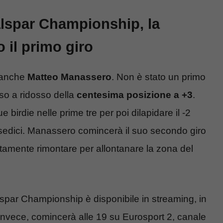
alspar Championship, la
 il primo giro
 anche
Matteo Manassero
. Non è stato un primo
uso a ridosso della
centesima posizione a +3
.
irdie nelle prime tre per poi dilapidare il -2
 sedici. Manassero comincerà il suo secondo giro
utamente rimontare per allontanare la zona del
lspar Championship è disponibile in streaming, in
invece, comincerà alle 19 su Eurosport 2, canale