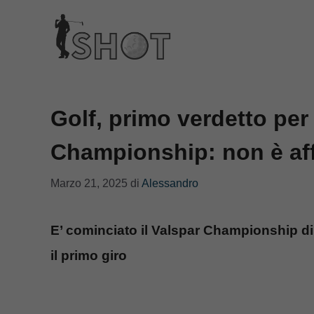
Vai
al
contenuto
Golf, primo verdetto per
Championship: non è affa
Marzo 21, 2025
di
Alessandro
E’ cominciato il Valspar Championship d
il primo giro