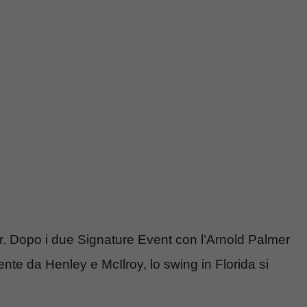
r. Dopo i due Signature Event con l’Arnold Palmer
mente da Henley e McIlroy, lo swing in Florida si