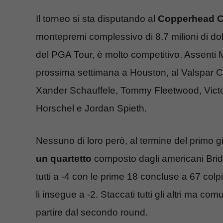
Il torneo si sta disputando al
Copperhead C
montepremi complessivo di 8.7 milioni di dollar
del PGA Tour, è molto competitivo. Assenti 
prossima settimana a Houston, al Valspar Ch
Xander Schauffele, Tommy Fleetwood, Victo
Horschel e Jordan Spieth.
Nessuno di loro però, al termine del primo giro,
un quartetto
composto dagli americani Bridg
tutti a -4 con le prime 18 concluse a 67 colpi.
li insegue a -2. Staccati tutti gli altri ma 
partire dal secondo round.