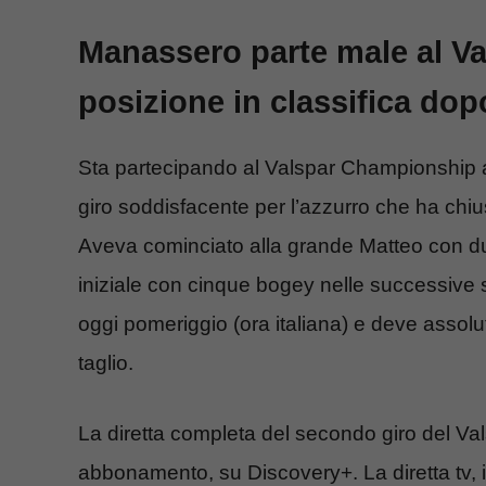
Manassero parte male al V
posizione in classifica dopo
Sta partecipando al Valspar Championship
giro soddisfacente per l’azzurro che ha chi
Aveva cominciato alla grande Matteo con due b
iniziale con cinque bogey nelle successive
oggi pomeriggio (ora italiana) e deve assol
taglio.
La diretta completa del secondo giro del Va
abbonamento, su Discovery+. La diretta tv, 