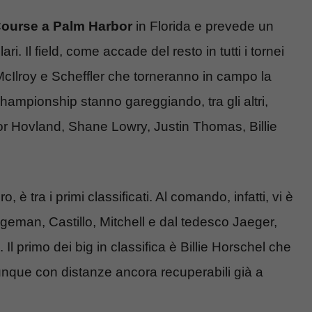
ourse a Palm Harbor
in Florida e prevede un
i. Il field, come accade del resto in tutti i tornei
McIlroy e Scheffler che torneranno in campo la
ampionship stanno gareggiando, tra gli altri,
r Hovland, Shane Lowry, Justin Thomas, Billie
 è tra i primi classificati. Al comando, infatti, vi è
eman, Castillo, Mitchell e dal tedesco Jaeger,
 Il primo dei big in classifica è Billie Horschel che
comunque con distanze ancora recuperabili già a