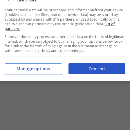
Learn more
Your personal data will be processed and information from your device
(cookies, unique identifiers, and other device data) may be stored by,
accessed by and shared with 319 partners, or used specifically by this
site. We and our partners may use precise geolocation data.
List of
partners.
Some vendors may process your personal data on the basis of legitimate
interest, which you can object to by managing your options below. Look
for a link at the bottom of this page or in the site menu to manage or
withdraw consent in privacy and cookie settings.
Manage options
Consent