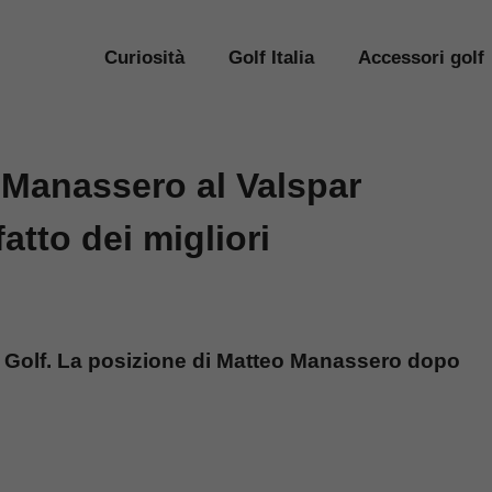
Curiosità
Golf Italia
Accessori golf
 Manassero al Valspar
tto dei migliori
i Golf. La posizione di Matteo Manassero dopo