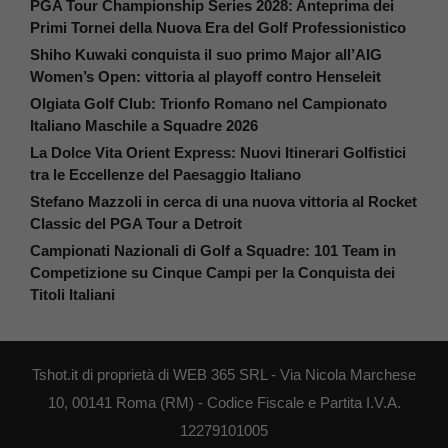
PGA Tour Championship Series 2028: Anteprima dei
Primi Tornei della Nuova Era del Golf Professionistico
Shiho Kuwaki conquista il suo primo Major all’AIG
Women’s Open: vittoria al playoff contro Henseleit
Olgiata Golf Club: Trionfo Romano nel Campionato
Italiano Maschile a Squadre 2026
La Dolce Vita Orient Express: Nuovi Itinerari Golfistici
tra le Eccellenze del Paesaggio Italiano
Stefano Mazzoli in cerca di una nuova vittoria al Rocket
Classic del PGA Tour a Detroit
Campionati Nazionali di Golf a Squadre: 101 Team in
Competizione su Cinque Campi per la Conquista dei
Titoli Italiani
Tshot.it di proprietà di WEB 365 SRL - Via Nicola Marchese
10, 00141 Roma (RM) - Codice Fiscale e Partita I.V.A.
12279101005