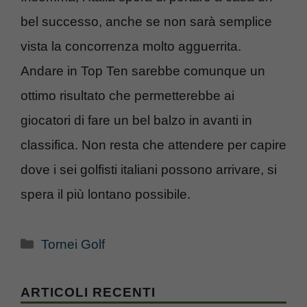
bel successo, anche se non sarà semplice
vista la concorrenza molto agguerrita.
Andare in Top Ten sarebbe comunque un
ottimo risultato che permetterebbe ai
giocatori di fare un bel balzo in avanti in
classifica. Non resta che attendere per capire
dove i sei golfisti italiani possono arrivare, si
spera il più lontano possibile.
Categorie
Tornei Golf
ARTICOLI RECENTI