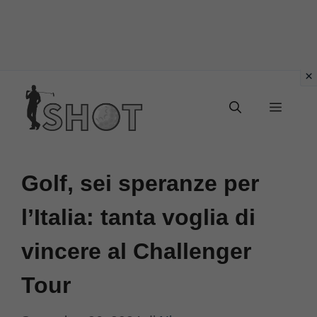
Vai
Menu
al
contenuto
Golf, sei speranze per
l’Italia: tanta voglia di
vincere al Challenger
Tour