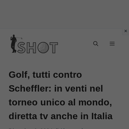
Vai
Menu
al
contenuto
Golf, tutti contro
Scheffler: in venti nel
torneo unico al mondo,
diretta tv anche in Italia