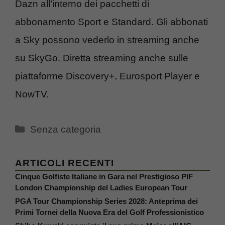
Dazn all’interno dei pacchetti di
abbonamento Sport e Standard. Gli abbonati
a Sky possono vederlo in streaming anche
su SkyGo. Diretta streaming anche sulle
piattaforme Discovery+, Eurosport Player e
NowTV.
Categorie
Senza categoria
ARTICOLI RECENTI
Cinque Golfiste Italiane in Gara nel Prestigioso PIF
London Championship del Ladies European Tour
PGA Tour Championship Series 2028: Anteprima dei
Primi Tornei della Nuova Era del Golf Professionistico