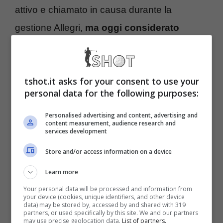
attivo e chiamato in causa durante la
gestione Allegri,
ma oggi considerato
tutt’altro che centrale al progetto
. Negli
ultimi giorni Motta ha deciso di reintegrarlo
tshot.it asks for your consent to use your
per dargli una nuova chance, ma il suo futuro
personal data for the following purposes:
potrebbe di nuovo cambiare
Personalised advertising and content, advertising and
improvvisamente.
content measurement, audience research and
services development
McKennie può partire
Store and/or access information on a device
davvero: l’infortunio gli
Learn more
Your personal data will be processed and information from
apre le porte della Premier
your device (cookies, unique identifiers, and other device
data) may be stored by, accessed by and shared with 319
partners, or used specifically by this site. We and our partners
League
may use precise geolocation data.
List of partners.