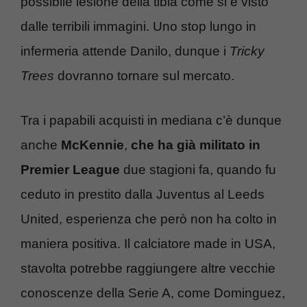
possibile lesione della tibia come si è visto
dalle terribili immagini. Uno stop lungo in
infermeria attende Danilo, dunque i
Tricky
Trees
dovranno tornare sul mercato.
Tra i papabili acquisti in mediana c’è dunque
anche
McKennie
,
che ha già militato in
Premier League
due stagioni fa, quando fu
ceduto in prestito dalla Juventus al Leeds
United, esperienza che però non ha colto in
maniera positiva. Il calciatore made in USA,
stavolta potrebbe raggiungere altre vecchie
conoscenze della Serie A, come Dominguez,