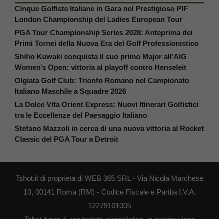
Cinque Golfiste Italiane in Gara nel Prestigioso PIF
London Championship del Ladies European Tour
PGA Tour Championship Series 2028: Anteprima dei
Primi Tornei della Nuova Era del Golf Professionistico
Shiho Kuwaki conquista il suo primo Major all’AIG
Women’s Open: vittoria al playoff contro Henseleit
Olgiata Golf Club: Trionfo Romano nel Campionato
Italiano Maschile a Squadre 2026
La Dolce Vita Orient Express: Nuovi Itinerari Golfistici
tra le Eccellenze del Paesaggio Italiano
Stefano Mazzoli in cerca di una nuova vittoria al Rocket
Classic del PGA Tour a Detroit
Tshot.it di proprietà di WEB 365 SRL - Via Nicola Marchese
10, 00141 Roma (RM) - Codice Fiscale e Partita I.V.A.
12279101005