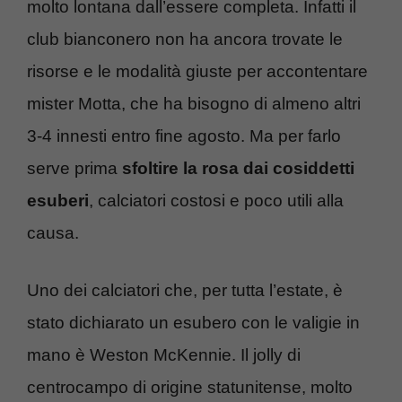
molto lontana dall’essere completa. Infatti il
club bianconero non ha ancora trovate le
risorse e le modalità giuste per accontentare
mister Motta, che ha bisogno di almeno altri
3-4 innesti entro fine agosto. Ma per farlo
serve prima
sfoltire la rosa dai cosiddetti
esuberi
, calciatori costosi e poco utili alla
causa.
Uno dei calciatori che, per tutta l’estate, è
stato dichiarato un esubero con le valigie in
mano è Weston McKennie. Il jolly di
centrocampo di origine statunitense, molto