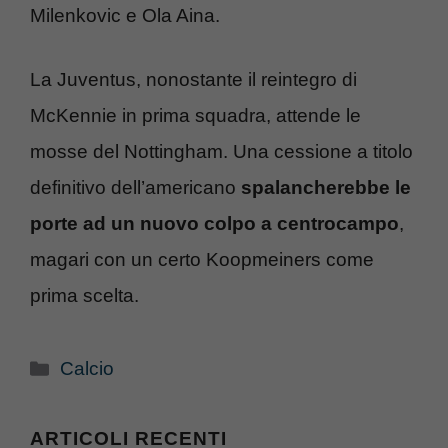
Milenkovic e Ola Aina.
La Juventus, nonostante il reintegro di
McKennie in prima squadra, attende le
mosse del Nottingham. Una cessione a titolo
definitivo dell’americano
spalancherebbe le
porte ad un nuovo colpo a centrocampo
,
magari con un certo Koopmeiners come
prima scelta.
Categorie
Calcio
ARTICOLI RECENTI