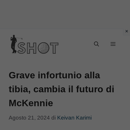
Vai
Menu
al
contenuto
Grave infortunio alla
tibia, cambia il futuro di
McKennie
Agosto 21, 2024
di
Keivan Karimi