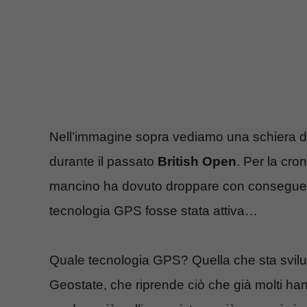
Nell’immagine sopra vediamo una schiera di 
durante il passato
British Open
. Per la cron
mancino ha dovuto droppare con conseguente
tecnologia GPS fosse stata attiva…
Quale tecnologia GPS? Quella che sta svil
Geostate, che riprende ciò che già molti han