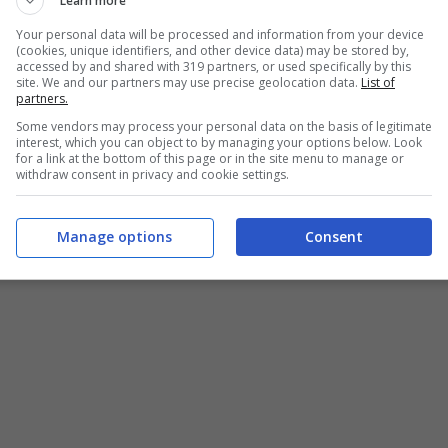
Learn more
Your personal data will be processed and information from your device
(cookies, unique identifiers, and other device data) may be stored by,
accessed by and shared with 319 partners, or used specifically by this
site. We and our partners may use precise geolocation data.
List of
partners.
Some vendors may process your personal data on the basis of legitimate
interest, which you can object to by managing your options below. Look
for a link at the bottom of this page or in the site menu to manage or
withdraw consent in privacy and cookie settings.
Manage options
Consent