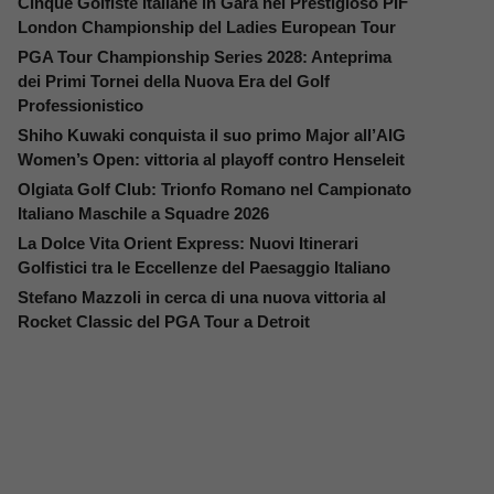
Cinque Golfiste Italiane in Gara nel Prestigioso PIF
London Championship del Ladies European Tour
PGA Tour Championship Series 2028: Anteprima
dei Primi Tornei della Nuova Era del Golf
Professionistico
Shiho Kuwaki conquista il suo primo Major all’AIG
Women’s Open: vittoria al playoff contro Henseleit
Olgiata Golf Club: Trionfo Romano nel Campionato
Italiano Maschile a Squadre 2026
La Dolce Vita Orient Express: Nuovi Itinerari
Golfistici tra le Eccellenze del Paesaggio Italiano
Stefano Mazzoli in cerca di una nuova vittoria al
Rocket Classic del PGA Tour a Detroit