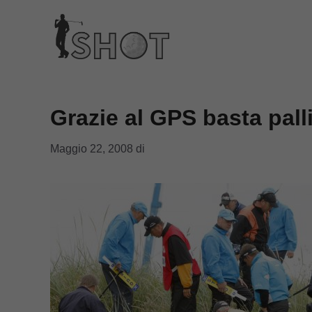
Vai
al
contenuto
Grazie al GPS basta pall
Maggio 22, 2008
di