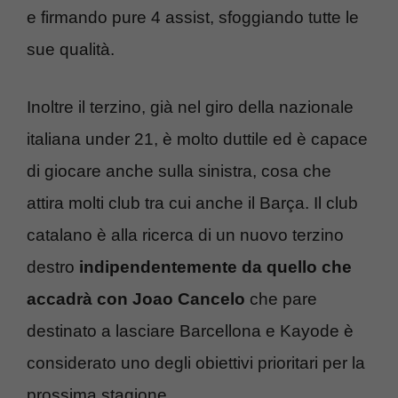
e firmando pure 4 assist, sfoggiando tutte le
sue qualità.
Inoltre il terzino, già nel giro della nazionale
italiana under 21, è molto duttile ed è capace
di giocare anche sulla sinistra, cosa che
attira molti club tra cui anche il Barça. Il club
catalano è alla ricerca di un nuovo terzino
destro
indipendentemente da quello che
accadrà con
Joao Cancelo
che pare
destinato a lasciare Barcellona e Kayode è
considerato uno degli obiettivi prioritari per la
prossima stagione.