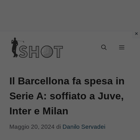
Vai
Menu
al
contenuto
Il Barcellona fa spesa in
Serie A: soffiato a Juve,
Inter e Milan
Maggio 20, 2024
di
Danilo Servadei