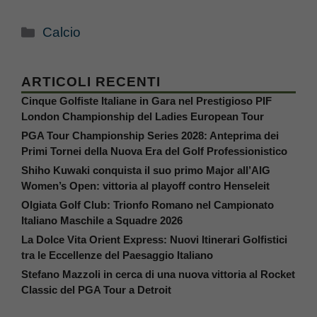
Categorie
Calcio
ARTICOLI RECENTI
Cinque Golfiste Italiane in Gara nel Prestigioso PIF
London Championship del Ladies European Tour
PGA Tour Championship Series 2028: Anteprima dei
Primi Tornei della Nuova Era del Golf Professionistico
Shiho Kuwaki conquista il suo primo Major all’AIG
Women’s Open: vittoria al playoff contro Henseleit
Olgiata Golf Club: Trionfo Romano nel Campionato
Italiano Maschile a Squadre 2026
La Dolce Vita Orient Express: Nuovi Itinerari Golfistici
tra le Eccellenze del Paesaggio Italiano
Stefano Mazzoli in cerca di una nuova vittoria al Rocket
Classic del PGA Tour a Detroit