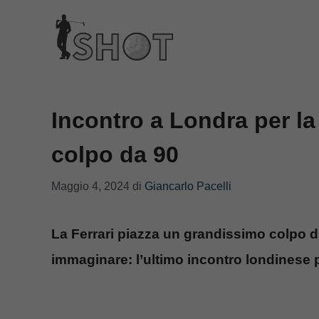
Vai
al
contenuto
Incontro a Londra per la f
colpo da 90
Maggio 4, 2024
di
Giancarlo Pacelli
La Ferrari piazza un grandissimo colpo di
immaginare: l’ultimo incontro londinese p