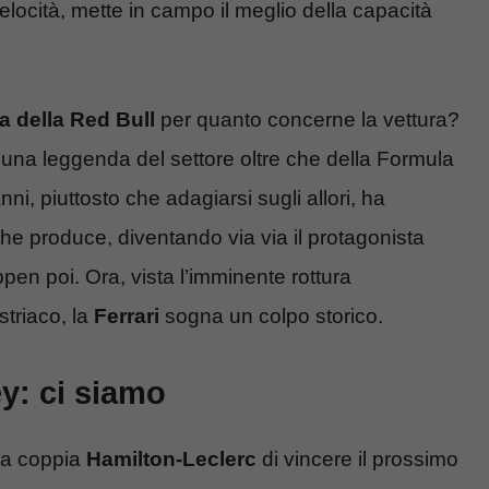
elocità, mette in campo il meglio della capacità
a della Red Bull
per quanto concerne la vettura?
 una leggenda del settore oltre che della Formula
ni, piuttosto che adagiarsi sugli allori, ha
che produce, diventando via via il protagonista
pen poi. Ora, vista l’imminente rottura
striaco, la
Ferrari
sogna un colpo storico.
ey: ci siamo
la coppia
Hamilton-Leclerc
di vincere il prossimo