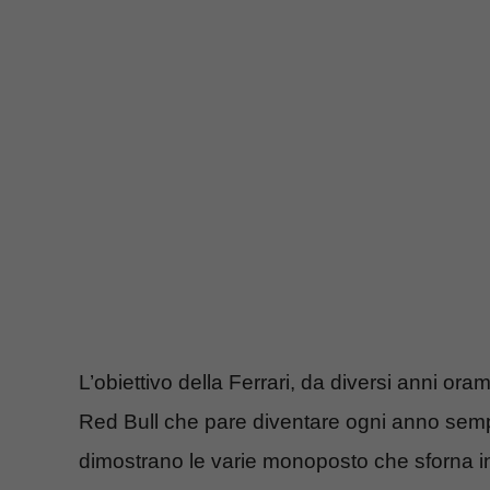
L’obiettivo della Ferrari, da diversi anni ora
Red Bull che pare diventare ogni anno semp
dimostrano le varie monoposto che sforna i