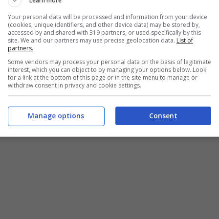
Learn more
Your personal data will be processed and information from your device
(cookies, unique identifiers, and other device data) may be stored by,
accessed by and shared with 319 partners, or used specifically by this
site. We and our partners may use precise geolocation data.
List of
partners.
Some vendors may process your personal data on the basis of legitimate
interest, which you can object to by managing your options below. Look
for a link at the bottom of this page or in the site menu to manage or
withdraw consent in privacy and cookie settings.
Manage options
Consent