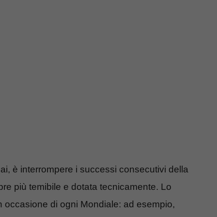
mai, è interrompere i successi consecutivi della
re più temibile e dotata tecnicamente. Lo
n occasione di ogni Mondiale: ad esempio,