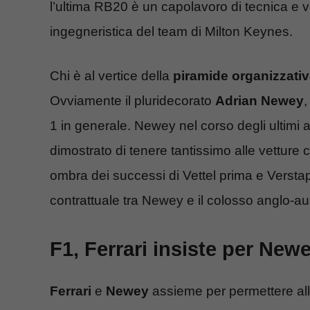
l’ultima RB20 è un capolavoro di tecnica e v
ingegneristica del team di Milton Keynes.
Chi è al vertice della
piramide organizzativ
Ovviamente il pluridecorato
Adrian Newey
,
1 in generale. Newey nel corso degli ultimi an
dimostrato di tenere tantissimo alle vetture 
ombra dei successi di Vettel prima e Verstap
contrattuale tra Newey e il colosso anglo-au
F1, Ferrari insiste per New
Ferrari
e
Newey
assieme per permettere al