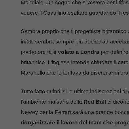
Mondiale. Un sogno che si avvera per i tifo
vedere il Cavallino esultare guardando il rest
Sembra proprio che il progettista britannico
infatti sembra sempre più deciso ad accettare
poche ore fa
è volato a Londra
per definire 
britannico. L’inglese intende chiudere il ce
Maranello che lo tentava da diversi anni ora
Tutto fatto quindi? Le ultime indiscrezioni di
l’ambiente malsano della
Red Bull
ci dicono
Newey per la Ferrari sarà una grande bocca
riorganizzare il lavoro del team che pro