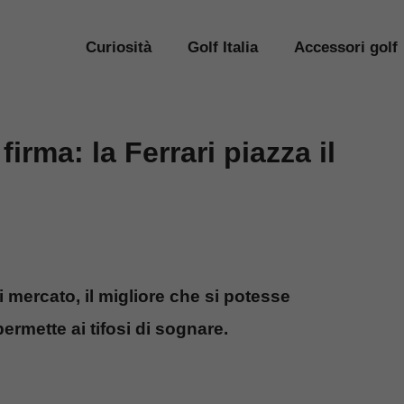
Curiosità
Golf Italia
Accessori golf
irma: la Ferrari piazza il
 mercato, il migliore che si potesse
ermette ai tifosi di sognare.