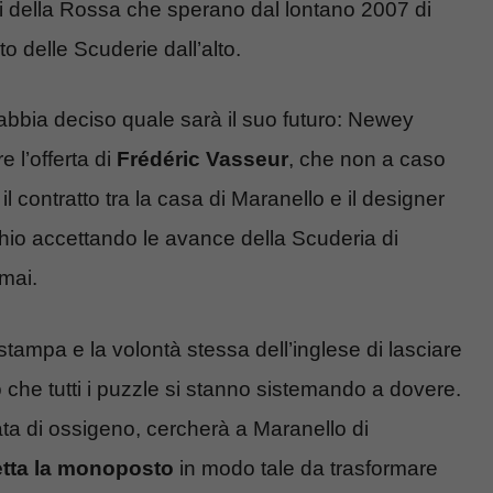
si della Rossa che sperano dal lontano 2007 di
o delle Scuderie dall’alto.
 abbia deciso quale sarà il suo futuro: Newey
 l’offerta di
Frédéric Vasseur
, che non a caso
il contratto tra la casa di Maranello e il designer
rchio accettando le avance della Scuderia di
mai.
 stampa e la volontà stessa dell’inglese di lasciare
 che tutti i puzzle si stanno sistemando a dovere.
ta di ossigeno, cercherà a Maranello di
getta la monoposto
in modo tale da trasformare