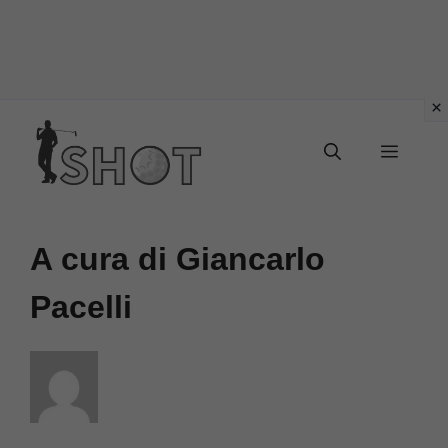
Vai
Menu
al
contenuto
A cura di Giancarlo
Pacelli