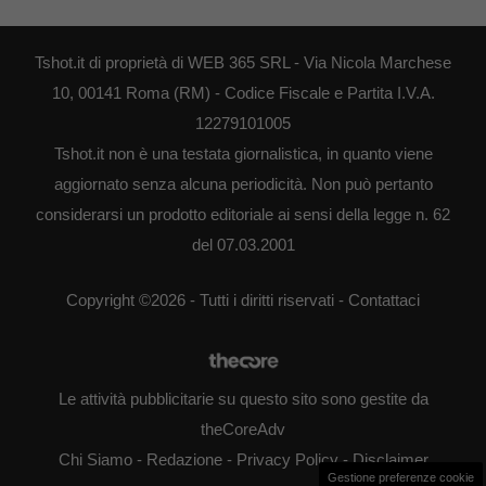
Tshot.it di proprietà di WEB 365 SRL - Via Nicola Marchese
10, 00141 Roma (RM) - Codice Fiscale e Partita I.V.A.
12279101005
Tshot.it non è una testata giornalistica, in quanto viene
aggiornato senza alcuna periodicità. Non può pertanto
considerarsi un prodotto editoriale ai sensi della legge n. 62
del 07.03.2001
Copyright ©2026 - Tutti i diritti riservati -
Contattaci
Le attività pubblicitarie su questo sito sono gestite da
theCoreAdv
Chi Siamo
-
Redazione
-
Privacy Policy
-
Disclaimer
Gestione preferenze cookie