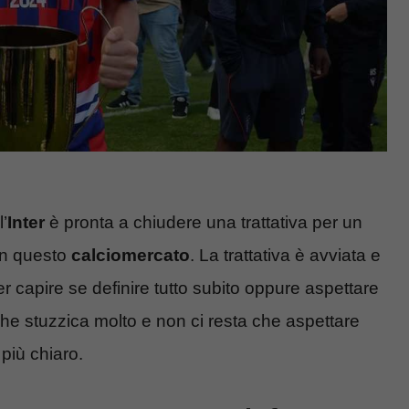
l’
Inter
è pronta a chiudere una trattativa per un
 in questo
calciomercato
. La trattativa è avviata e
er capire se definire tutto subito oppure aspettare
che stuzzica molto e non ci resta che aspettare
più chiaro.