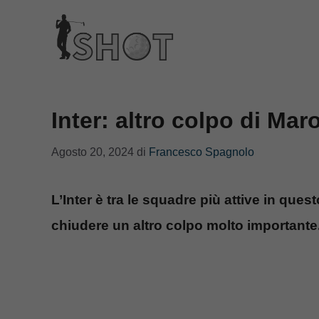
Vai
al
contenuto
Inter: altro colpo di Mar
Agosto 20, 2024
di
Francesco Spagnolo
L’Inter è tra le squadre più attive in ques
chiudere un altro colpo molto importante. 