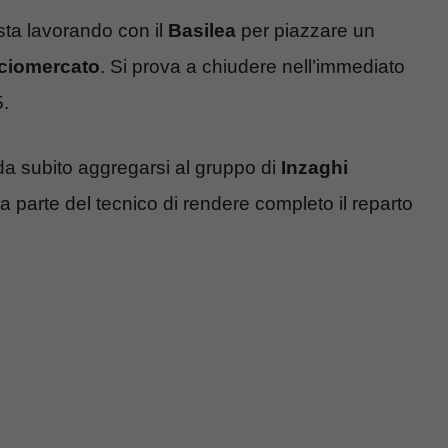
 sta lavorando con il
Basilea
per piazzare un
ciomercato
. Si prova a chiudere nell’immediato
5.
da subito aggregarsi al gruppo di
Inzaghi
 parte del tecnico di rendere completo il reparto