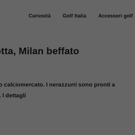
Curiosità
Golf Italia
Accessori golf
otta, Milan beffato
to calciomercato. I nerazzurri sono pronti a
I dettagli