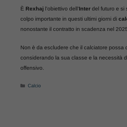
È
Rexhaj
l’obiettivo dell’
Inter
del futuro e si
colpo importante in questi ultimi giorni di
cal
nonostante il contratto in scadenza nel 202
Non è da escludere che il calciatore possa 
considerando la sua classe e la necessità da
offensivo.
Categorie
Calcio