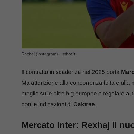
Rexhaj (Instagram) – tshot.it
Il contratto in scadenza nel 2025 porta
Maro
Ma attenzione alla concorrenza folta e alla ne
meglio sulle altre big europee e regalare al t
con le indicazioni di
Oaktree
.
Mercato Inter: Rexhaj il nu