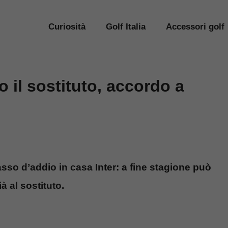
Curiosità
Golf Italia
Accessori golf
to il sostituto, accordo a
asso d’addio in casa Inter: a fine stagione può
à al sostituto.