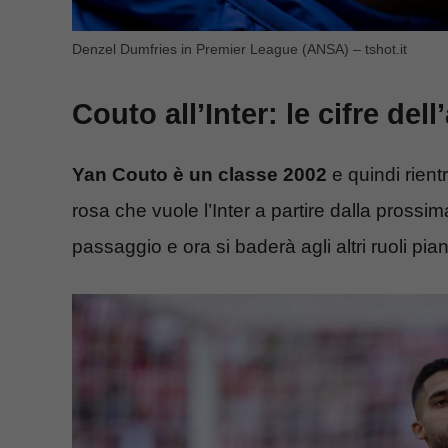
Denzel Dumfries in Premier League (ANSA) – tshot.it
Couto all’Inter: le cifre dell
Yan Couto è un classe 2002
e quindi rient
rosa che vuole l’Inter a partire dalla prossim
passaggio e ora si baderà agli altri ruoli pia