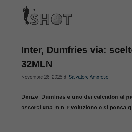
Vai
al
contenuto
Inter, Dumfries via: scel
32MLN
Novembre 26, 2025
di
Salvatore Amoroso
Denzel Dumfries è uno dei calciatori al p
esserci una mini rivoluzione e si pensa gi