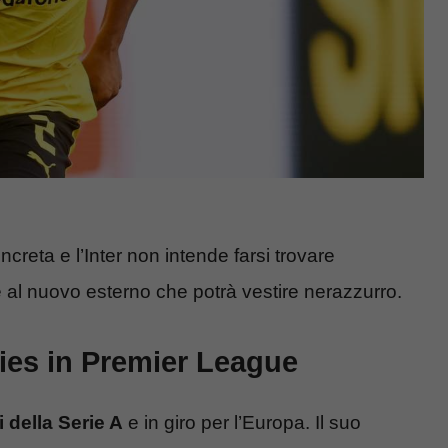
creta e l’Inter non intende farsi trovare
e al nuovo esterno che potrà vestire nerazzurro.
ies in Premier League
i della Serie A
e in giro per l’Europa. Il suo