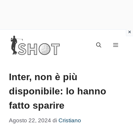
Vai
Menu
al
contenuto
Inter, non è più
disponibile: lo hanno
fatto sparire
Agosto 22, 2024
di
Cristiano