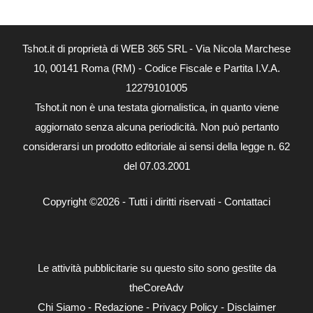
Tshot.it di proprietà di WEB 365 SRL - Via Nicola Marchese
10, 00141 Roma (RM) - Codice Fiscale e Partita I.V.A.
12279101005
Tshot.it non è una testata giornalistica, in quanto viene
aggiornato senza alcuna periodicità. Non può pertanto
considerarsi un prodotto editoriale ai sensi della legge n. 62
del 07.03.2001
Copyright ©2026 - Tutti i diritti riservati -
Contattaci
Le attività pubblicitarie su questo sito sono gestite da
theCoreAdv
Chi Siamo
-
Redazione
-
Privacy Policy
-
Disclaimer