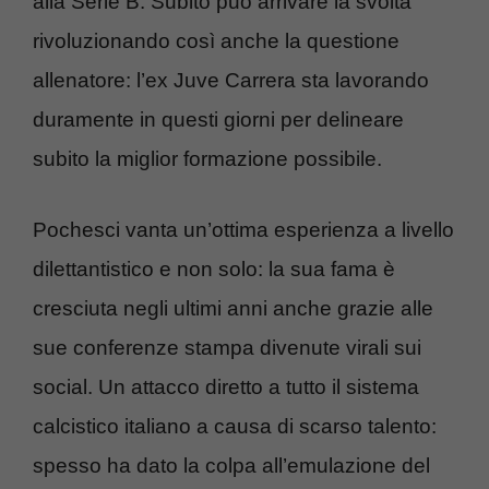
alla Serie B. Subito può arrivare la svolta
rivoluzionando così anche la questione
allenatore: l’ex Juve Carrera sta lavorando
duramente in questi giorni per delineare
subito la miglior formazione possibile.
Pochesci vanta un’ottima esperienza a livello
dilettantistico e non solo: la sua fama è
cresciuta negli ultimi anni anche grazie alle
sue conferenze stampa divenute virali sui
social. Un attacco diretto a tutto il sistema
calcistico italiano a causa di scarso talento:
spesso ha dato la colpa all’emulazione del