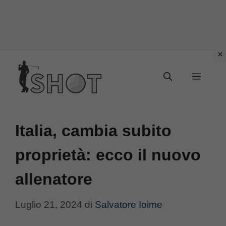
Vai
Menu
al
contenuto
Italia, cambia subito
proprietà: ecco il nuovo
allenatore
Luglio 21, 2024
di
Salvatore Ioime