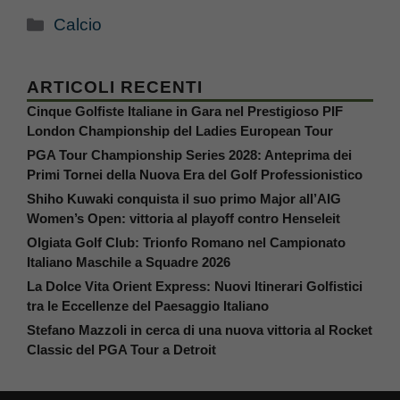
Categorie
Calcio
ARTICOLI RECENTI
Cinque Golfiste Italiane in Gara nel Prestigioso PIF
London Championship del Ladies European Tour
PGA Tour Championship Series 2028: Anteprima dei
Primi Tornei della Nuova Era del Golf Professionistico
Shiho Kuwaki conquista il suo primo Major all’AIG
Women’s Open: vittoria al playoff contro Henseleit
Olgiata Golf Club: Trionfo Romano nel Campionato
Italiano Maschile a Squadre 2026
La Dolce Vita Orient Express: Nuovi Itinerari Golfistici
tra le Eccellenze del Paesaggio Italiano
Stefano Mazzoli in cerca di una nuova vittoria al Rocket
Classic del PGA Tour a Detroit