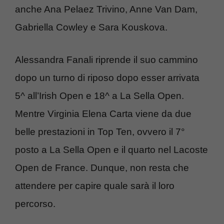
anche Ana Pelaez Trivino, Anne Van Dam,
Gabriella Cowley e Sara Kouskova.
Alessandra Fanali riprende il suo cammino
dopo un turno di riposo dopo esser arrivata
5^ all’Irish Open e 18^ a La Sella Open.
Mentre Virginia Elena Carta viene da due
belle prestazioni in Top Ten, ovvero il 7°
posto a La Sella Open e il quarto nel Lacoste
Open de France. Dunque, non resta che
attendere per capire quale sarà il loro
percorso.