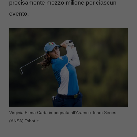
precisamente mezzo milione per ciascun
evento.
Virginia Elena Carta impegnata all’Aramco Team Series
(ANSA) Tshot.it