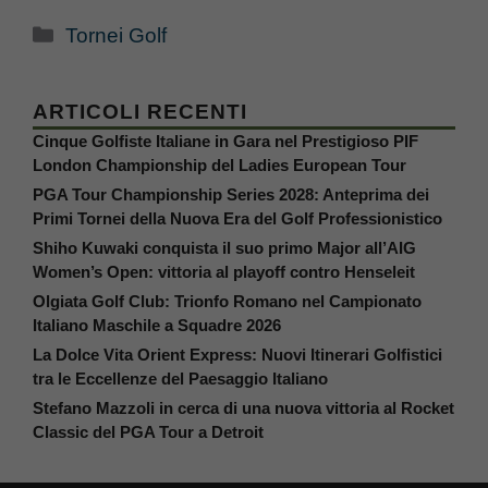
Categorie
Tornei Golf
ARTICOLI RECENTI
Cinque Golfiste Italiane in Gara nel Prestigioso PIF
London Championship del Ladies European Tour
PGA Tour Championship Series 2028: Anteprima dei
Primi Tornei della Nuova Era del Golf Professionistico
Shiho Kuwaki conquista il suo primo Major all’AIG
Women’s Open: vittoria al playoff contro Henseleit
Olgiata Golf Club: Trionfo Romano nel Campionato
Italiano Maschile a Squadre 2026
La Dolce Vita Orient Express: Nuovi Itinerari Golfistici
tra le Eccellenze del Paesaggio Italiano
Stefano Mazzoli in cerca di una nuova vittoria al Rocket
Classic del PGA Tour a Detroit