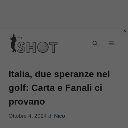
Vai
Menu
al
contenuto
Italia, due speranze nel
golf: Carta e Fanali ci
provano
Ottobre 4, 2024
di
Nico