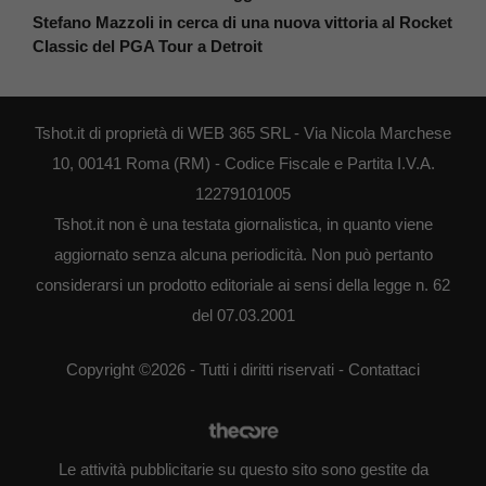
Stefano Mazzoli in cerca di una nuova vittoria al Rocket
Classic del PGA Tour a Detroit
Tshot.it di proprietà di WEB 365 SRL - Via Nicola Marchese
10, 00141 Roma (RM) - Codice Fiscale e Partita I.V.A.
12279101005
Tshot.it non è una testata giornalistica, in quanto viene
aggiornato senza alcuna periodicità. Non può pertanto
considerarsi un prodotto editoriale ai sensi della legge n. 62
del 07.03.2001
Copyright ©2026 - Tutti i diritti riservati -
Contattaci
Le attività pubblicitarie su questo sito sono gestite da