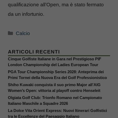
qualificazione all’Open, ma è stato fermato
da un infortunio.
Categorie
Calcio
ARTICOLI RECENTI
Cinque Golfiste Italiane in Gara nel Prestigioso PIF
London Championship del Ladies European Tour
PGA Tour Championship Series 2028: Anteprima dei
Primi Tornei della Nuova Era del Golf Professionistico
Shiho Kuwaki conquista il suo primo Major all’AIG
Women’s Open: vittoria al playoff contro Henseleit
Olgiata Golf Club: Trionfo Romano nel Campionato
Italiano Maschile a Squadre 2026
La Dolce Vita Orient Express: Nuovi Itinerari Golfistici
tra le Eccellenze del Paesaggio Italiano