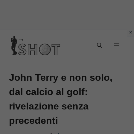
Vai
Menu
al
contenuto
John Terry e non solo,
dal calcio al golf:
rivelazione senza
precedenti