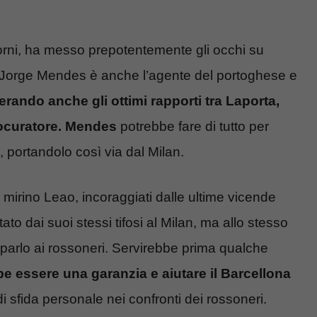
 giorni, ha messo prepotentemente gli occhi su
ico. Jorge Mendes è anche l’agente del portoghese e
rando anche gli ottimi rapporti tra Laporta,
rocuratore. Mendes
potrebbe fare di tutto per
e, portandolo così via dal Milan.
o mirino Leao, incoraggiati dalle ultime vicende
o dai suoi stessi tifosi al Milan, ma allo stesso
parlo ai rossoneri. Servirebbe prima qualche
e essere una garanzia e aiutare il Barcellona
i sfida personale nei confronti dei rossoneri.