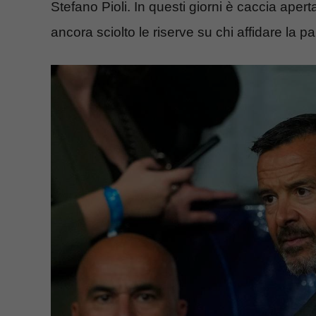
Stefano Pioli. In questi giorni è caccia aper
ancora sciolto le riserve su chi affidare la p