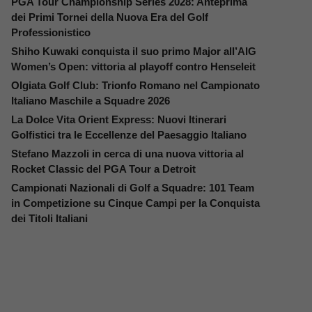
PGA Tour Championship Series 2028: Anteprima
dei Primi Tornei della Nuova Era del Golf
Professionistico
Shiho Kuwaki conquista il suo primo Major all’AIG
Women’s Open: vittoria al playoff contro Henseleit
Olgiata Golf Club: Trionfo Romano nel Campionato
Italiano Maschile a Squadre 2026
La Dolce Vita Orient Express: Nuovi Itinerari
Golfistici tra le Eccellenze del Paesaggio Italiano
Stefano Mazzoli in cerca di una nuova vittoria al
Rocket Classic del PGA Tour a Detroit
Campionati Nazionali di Golf a Squadre: 101 Team
in Competizione su Cinque Campi per la Conquista
dei Titoli Italiani