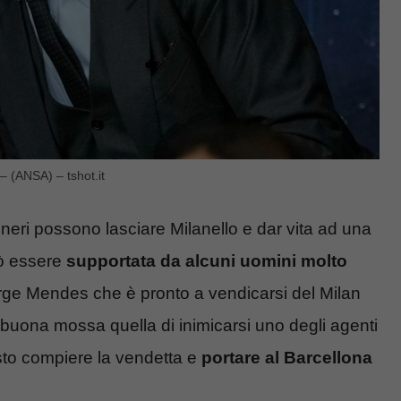
– (ANSA) – tshot.it
oneri possono lasciare Milanello e dar vita ad una
uò essere
supportata da alcuni uomini molto
e Mendes che è pronto a vendicarsi del Milan
uona mossa quella di inimicarsi uno degli agenti
sto compiere la vendetta e
portare al Barcellona