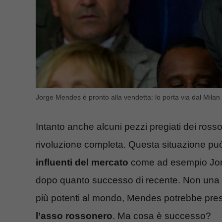
Jorge Mendes è pronto alla vendetta: lo porta via dal Milan 
Intanto anche alcuni pezzi pregiati dei ross
rivoluzione completa. Questa situazione p
influenti del mercato
come ad esempio Jorg
dopo quanto successo di recente. Non una b
più potenti al mondo, Mendes potrebbe pre
l’asso rossonero
. Ma cosa è successo?