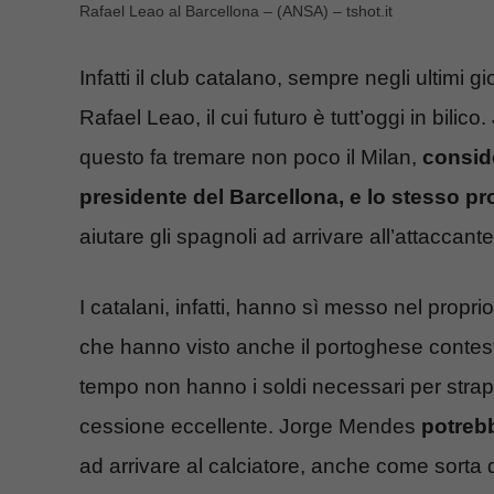
Rafael Leao al Barcellona – (ANSA) – tshot.it
Infatti il club catalano, sempre negli ultimi
Rafael Leao, il cui futuro è tutt’oggi in bil
questo fa tremare non poco il Milan,
conside
presidente del Barcellona, e lo stesso p
aiutare gli spagnoli ad arrivare all’attaccant
I catalani, infatti, hanno sì messo nel propri
che hanno visto anche il portoghese contestat
tempo non hanno i soldi necessari per strap
cessione eccellente. Jorge Mendes
potrebb
ad arrivare al calciatore, anche come sorta d