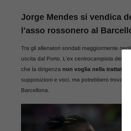
Jorge Mendes si vendica de
l’asso rossonero al Barcel
Tra gli allenatori sondati maggiormente negli
uscita dal Porto. L’ex centrocampista della 
che la dirigenza
non voglia nella trattativ
supposizioni e voci, ma potrebbero trovare 
Barcellona.