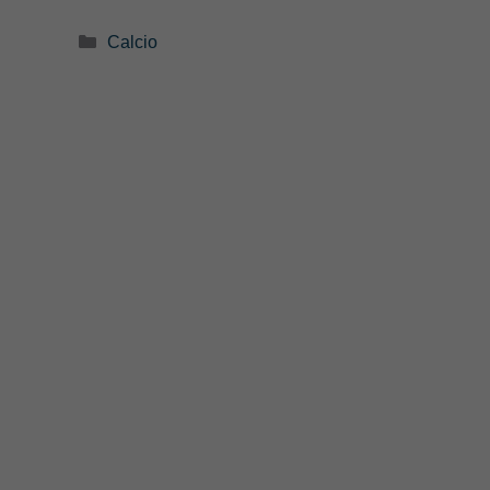
Categorie
Calcio