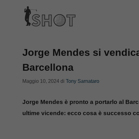
Vai
al
contenuto
Jorge Mendes si vendica 
Barcellona
Maggio 10, 2024
di
Tony Sarnataro
Jorge Mendes è pronto a portarlo al Barc
ultime vicende: ecco cosa è successo con