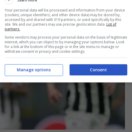
Learn more
Your personal data will be processed and information from your device
(cookies, unique identifiers, and other device data) may be stored by,
accessed by and shared with 319 partners, or used specifically by this
site. We and our partners may use precise geolocation data.
List of
partners.
Some vendors may process your personal data on the basis of legitimate
interest, which you can object to by managing your options below. Look
for a link at the bottom of this page or in the site menu to manage or
withdraw consent in privacy and cookie settings.
Manage options
Consent