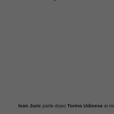
Ivan Juric
parla dopo
Torino Udinese
ai mi