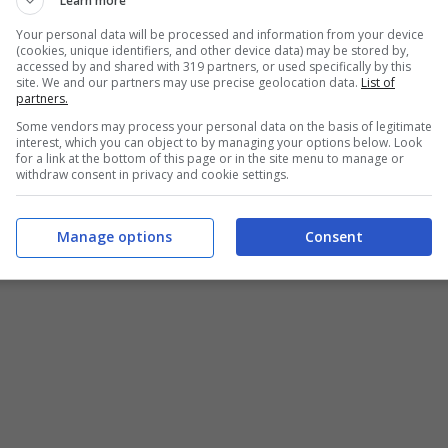
Learn more
Your personal data will be processed and information from your device
(cookies, unique identifiers, and other device data) may be stored by,
accessed by and shared with 319 partners, or used specifically by this
site. We and our partners may use precise geolocation data.
List of
partners.
Some vendors may process your personal data on the basis of legitimate
interest, which you can object to by managing your options below. Look
for a link at the bottom of this page or in the site menu to manage or
withdraw consent in privacy and cookie settings.
Manage options
Consent