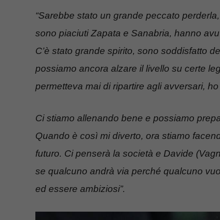
“Sarebbe stato un grande peccato perderla,
sono piaciuti Zapata e Sanabria, hanno avuto
C’è stato grande spirito, sono soddisfatto d
possiamo ancora alzare il livello su certe 
permetteva mai di ripartire agli avversari, h
Ci stiamo allenando bene e possiamo prepar
Quando è così mi diverto, ora stiamo facendo 
futuro. Ci penserà la società e Davide (Vagn
se qualcuno andrà via perché qualcuno vuol
ed essere ambiziosi”.