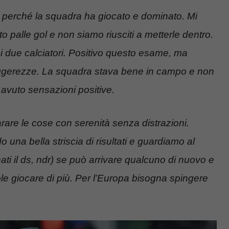
 perché la squadra ha giocato e dominato. Mi
 palle gol e non siamo riusciti a metterle dentro.
ei due calciatori. Positivo questo esame, ma
leggerezze. La squadra stava bene in campo e non
o avuto sensazioni positive.
are le cose con serenità senza distrazioni.
una bella striscia di risultati e guardiamo al
ati il ds, ndr) se può arrivare qualcuno di nuovo e
e giocare di più. Per l’Europa bisogna spingere