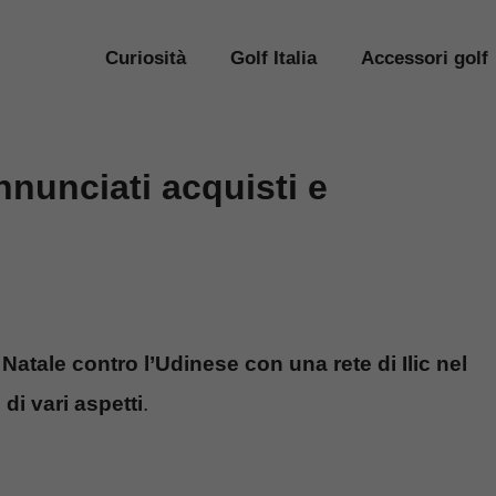
Curiosità
Golf Italia
Accessori golf
nunciati acquisti e
 Natale contro l’Udinese con una rete di Ilic nel
 di vari aspetti
.