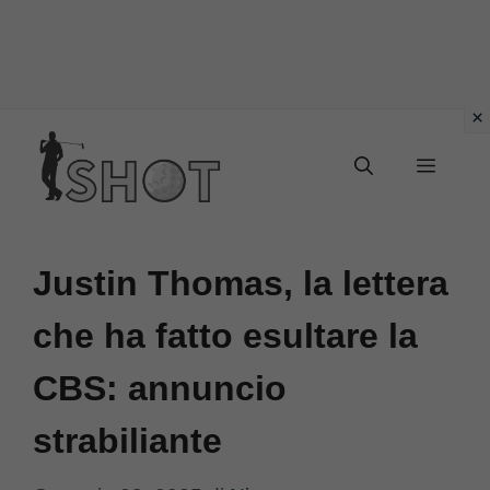
Vai
Menu
al
contenuto
Justin Thomas, la lettera
che ha fatto esultare la
CBS: annuncio
strabiliante