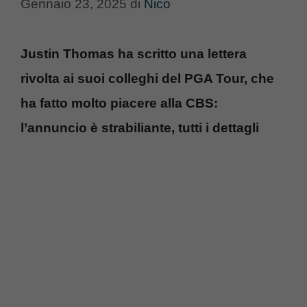
Gennaio 23, 2025
di
Nico
Justin Thomas ha scritto una lettera
rivolta ai suoi colleghi del PGA Tour, che
ha fatto molto piacere alla CBS:
l’annuncio è strabiliante, tutti i dettagli