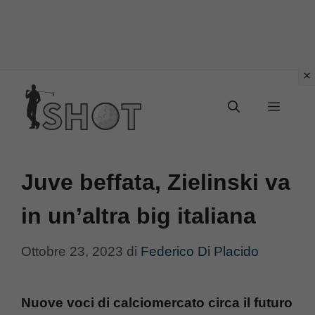
Vai
Menu
al
contenuto
Juve beffata, Zielinski va
in un’altra big italiana
Ottobre 23, 2023
di
Federico Di Placido
Nuove voci di calciomercato circa il futuro