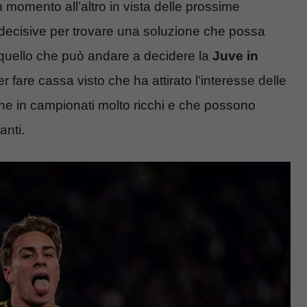
momento all’altro in vista delle prossime
 decisive per trovare una soluzione che possa
di quello che può andare a decidere la
Juve in
r fare cassa visto che ha attirato l’interesse delle
che in campionati molto ricchi e che possono
anti.