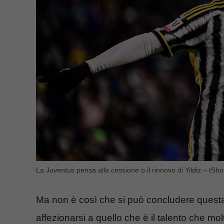
La Juventus pensa alla cessione o il rinnovo di Yildiz – tSh
Ma non è così che si può concludere questa 
affezionarsi a quello che è il talento che m