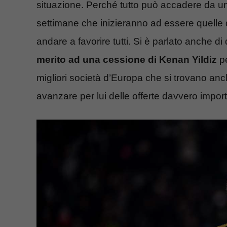
situazione. Perché tutto può accadere da un 
settimane che inizieranno ad essere quelle
andare a favorire tutti. Si è parlato anche 
merito ad una cessione di Kenan Yildiz
pe
migliori società d’Europa che si trovano an
avanzare per lui delle offerte davvero import