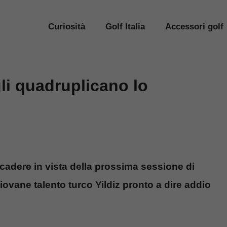
Curiosità
Golf Italia
Accessori golf
gli quadruplicano lo
ccadere in vista della prossima sessione di
iovane talento turco Yildiz pronto a dire addio