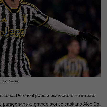
ot (La Presse)
storia. Perché il popolo bianconero ha iniziato
olti paragonano al grande storico capitano Alex Del