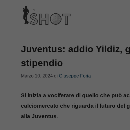
Vai
al
contenuto
Juventus: addio Yildiz, 
stipendio
Marzo 10, 2024
di
Giuseppe Foria
Si inizia a vociferare di quello che può a
calciomercato che riguarda il futuro del g
alla Juventus
.