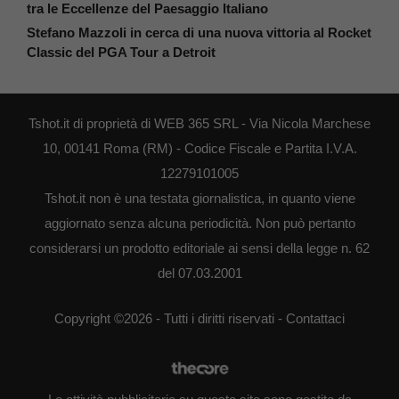
tra le Eccellenze del Paesaggio Italiano
Stefano Mazzoli in cerca di una nuova vittoria al Rocket
Classic del PGA Tour a Detroit
Tshot.it di proprietà di WEB 365 SRL - Via Nicola Marchese
10, 00141 Roma (RM) - Codice Fiscale e Partita I.V.A.
12279101005
Tshot.it non è una testata giornalistica, in quanto viene
aggiornato senza alcuna periodicità. Non può pertanto
considerarsi un prodotto editoriale ai sensi della legge n. 62
del 07.03.2001
Copyright ©2026 - Tutti i diritti riservati -
Contattaci