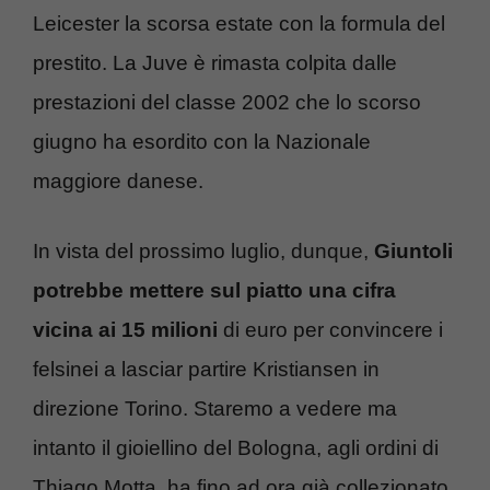
Leicester la scorsa estate con la formula del
prestito. La Juve è rimasta colpita dalle
prestazioni del classe 2002 che lo scorso
giugno ha esordito con la Nazionale
maggiore danese.
In vista del prossimo luglio, dunque,
Giuntoli
potrebbe mettere sul piatto una cifra
vicina ai 15 milioni
di euro per convincere i
felsinei a lasciar partire Kristiansen in
direzione Torino. Staremo a vedere ma
intanto il gioiellino del Bologna, agli ordini di
Thiago Motta, ha fino ad ora già collezionato