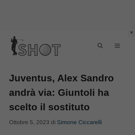
Vai
Menu
al
contenuto
Juventus, Alex Sandro
andrà via: Giuntoli ha
scelto il sostituto
Ottobre 5, 2023
di
Simone Ciccarelli