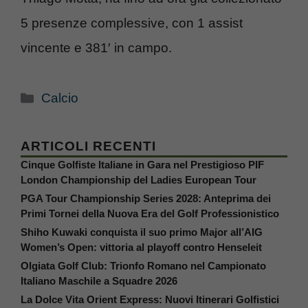
5 presenze complessive, con 1 assist
vincente e 381′ in campo.
Categorie
Calcio
ARTICOLI RECENTI
Cinque Golfiste Italiane in Gara nel Prestigioso PIF
London Championship del Ladies European Tour
PGA Tour Championship Series 2028: Anteprima dei
Primi Tornei della Nuova Era del Golf Professionistico
Shiho Kuwaki conquista il suo primo Major all’AIG
Women’s Open: vittoria al playoff contro Henseleit
Olgiata Golf Club: Trionfo Romano nel Campionato
Italiano Maschile a Squadre 2026
La Dolce Vita Orient Express: Nuovi Itinerari Golfistici