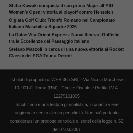
Shiho Kuwaki conquista il suo primo Major all’AIG
Women’s Open: vittoria al playoff contro Henseleit
Olgiata Golf Club: Trionfo Romano nel Campionato
Italiano Maschile a Squadre 2026
La Dolce Vita Orient Express: Nuovi Itinerari Golfistici
tra le Eccellenze del Paesaggio Italiano
Stefano Mazzoli in cerca di una nuova vittoria al Rocket
Classic del PGA Tour a Detroit
Tshot.it di proprietà di WEB 365 SRL - Via Nicola Marchese
10, 00141 Roma (RM) - Codice Fiscale e Partita I.V.A.
12279101005
Tshot.it non è una testata giornalistica, in quanto viene
aggiornato senza alcuna periodicità. Non può pertanto
considerarsi un prodotto editoriale ai sensi della legge n. 62
del 07.03.2001