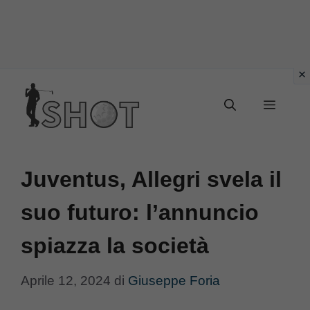
Vai
Menu
al
contenuto
Juventus, Allegri svela il
suo futuro: l’annuncio
spiazza la società
Aprile 12, 2024
di
Giuseppe Foria