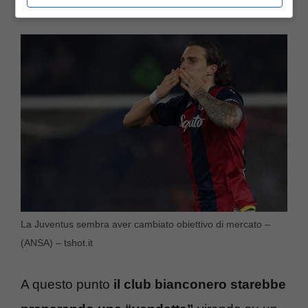
Gunners
.
La Juventus sembra aver cambiato obiettivo di mercato –
(ANSA) – tshot.it
A questo punto
il club bianconero starebbe