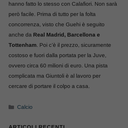
hanno fatto lo stesso con Calafiori. Non sarà
però facile. Prima di tutto per la folta
concorrenza, visto che Guehi è seguito
anche da
Real Madrid, Barcellona e
Tottenham
. Poi c’è il prezzo, sicuramente
costoso e fuori dalla portata per la Juve,
ovvero circa 60 milioni di euro. Una pista
complicata ma Giuntoli è al lavoro per
cercare di portare il colpo a casa.
Categorie
Calcio
ARTICOLI RECENTI