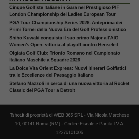
Cinque Golfiste Italiane in Gara nel Prestigioso PIF
London Championship del Ladies European Tour
PGA Tour Championship Series 2028: Anteprima dei
Primi Tornei della Nuova Era del Golf Professionistico
Shiho Kuwaki conquista il suo primo Major all’AIG
Women’s Open: vittoria al playoff contro Henseleit
Olgiata Golf Club: Trionfo Romano nel Campionato
Italiano Maschile a Squadre 2026
La Dolce Vita Orient Express: Nuovi Itinerari Golfistici
tra le Eccellenze del Paesaggio Italiano
Stefano Mazzoli in cerca di una nuova vittoria al Rocket
Classic del PGA Tour a Detroit
Tshot.it di proprietà di WEB 365 SRL - Via Nicola Marchese
10, 00141 Roma (RM) - Codice Fiscale e Partita I.V.A.
12279101005