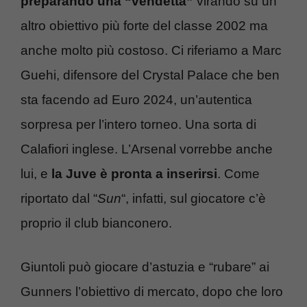
preparando una “vendetta”
virando su un
altro obiettivo più forte del classe 2002 ma
anche molto più costoso. Ci riferiamo a Marc
Guehi, difensore del Crystal Palace che ben
sta facendo ad Euro 2024, un’autentica
sorpresa per l’intero torneo. Una sorta di
Calafiori inglese. L’Arsenal vorrebbe anche
lui, e
la Juve è pronta a inserirsi
. Come
riportato dal “
Sun
“, infatti, sul giocatore c’è
proprio il club bianconero.
Giuntoli può giocare d’astuzia e “rubare” ai
Gunners l’obiettivo di mercato, dopo che loro