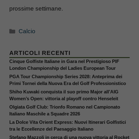
prossime settimane.
Categorie
Calcio
ARTICOLI RECENTI
Cinque Golfiste Italiane in Gara nel Prestigioso PIF
London Championship del Ladies European Tour
PGA Tour Championship Series 2028: Anteprima dei
Primi Tornei della Nuova Era del Golf Professionistico
Shiho Kuwaki conquista il suo primo Major all’AIG
Women’s Open: vittoria al playoff contro Henseleit
Olgiata Golf Club: Trionfo Romano nel Campionato
Italiano Maschile a Squadre 2026
La Dolce Vita Orient Express: Nuovi Itinerari Golfistici
tra le Eccellenze del Paesaggio Italiano
Stefano Mazzoli in cerca di una nuova vittoria al Rocket