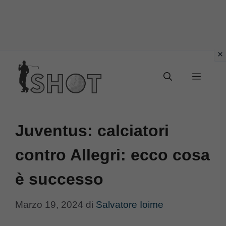
Vai
Menu
al
contenuto
Juventus: calciatori
contro Allegri: ecco cosa
è successo
Marzo 19, 2024
di
Salvatore Ioime