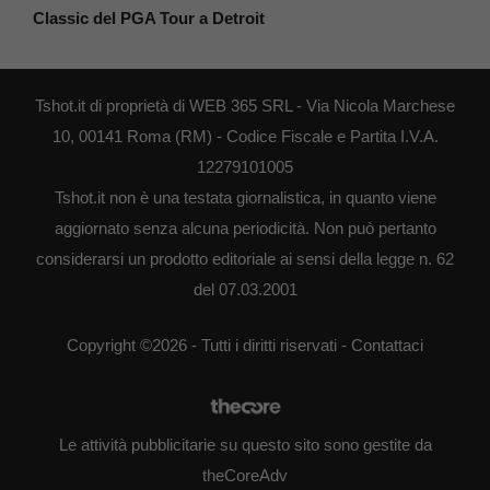
Classic del PGA Tour a Detroit
Tshot.it di proprietà di WEB 365 SRL - Via Nicola Marchese
10, 00141 Roma (RM) - Codice Fiscale e Partita I.V.A.
12279101005
Tshot.it non è una testata giornalistica, in quanto viene
aggiornato senza alcuna periodicità. Non può pertanto
considerarsi un prodotto editoriale ai sensi della legge n. 62
del 07.03.2001
Copyright ©2026 - Tutti i diritti riservati -
Contattaci
Le attività pubblicitarie su questo sito sono gestite da
theCoreAdv