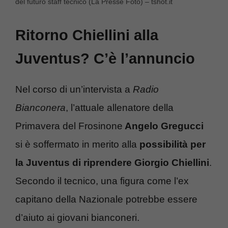
del futuro staff tecnico (La Presse Foto) – tshot.it
Ritorno Chiellini alla
Juventus? C’è l’annuncio
Nel corso di un’intervista a
Radio
Bianconera
, l’attuale allenatore della
Primavera del Frosinone
Angelo Gregucci
si è soffermato in merito alla
possibilità per
la Juventus di riprendere Giorgio Chiellini
.
Secondo il tecnico, una figura come l’ex
capitano della Nazionale potrebbe essere
d’aiuto ai giovani bianconeri.