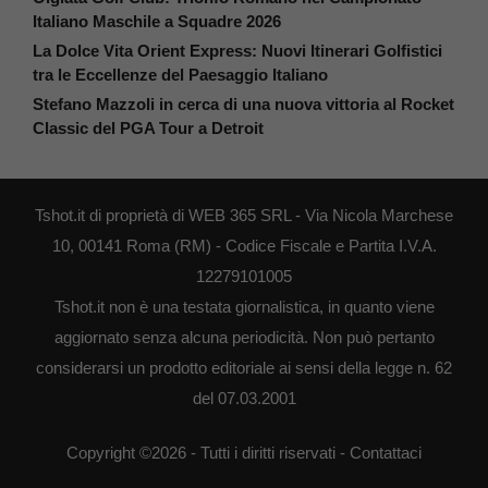
Italiano Maschile a Squadre 2026
La Dolce Vita Orient Express: Nuovi Itinerari Golfistici
tra le Eccellenze del Paesaggio Italiano
Stefano Mazzoli in cerca di una nuova vittoria al Rocket
Classic del PGA Tour a Detroit
Tshot.it di proprietà di WEB 365 SRL - Via Nicola Marchese
10, 00141 Roma (RM) - Codice Fiscale e Partita I.V.A.
12279101005
Tshot.it non è una testata giornalistica, in quanto viene
aggiornato senza alcuna periodicità. Non può pertanto
considerarsi un prodotto editoriale ai sensi della legge n. 62
del 07.03.2001
Copyright ©2026 - Tutti i diritti riservati -
Contattaci