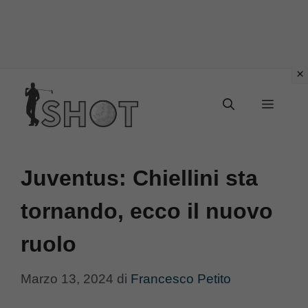
Vai
Menu
al
contenuto
Juventus: Chiellini sta
tornando, ecco il nuovo
ruolo
Marzo 13, 2024
di
Francesco Petito