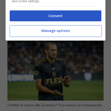
and cookie settings.
bianconera di ingaggiare l’ex difensore e
Consent
inserirlo nello staff tecnico. Ecco tutti i dettagli
su questo suggerimento.
Manage options
Chiellini di nuovo alla Juventus? Può essere un componente