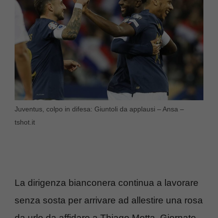
Juventus, colpo in difesa: Giuntoli da applausi – Ansa –
tshot.it
La dirigenza bianconera continua a lavorare
senza sosta per arrivare ad allestire una rosa
da urlo da affidare a Thiago Motta. Giornate