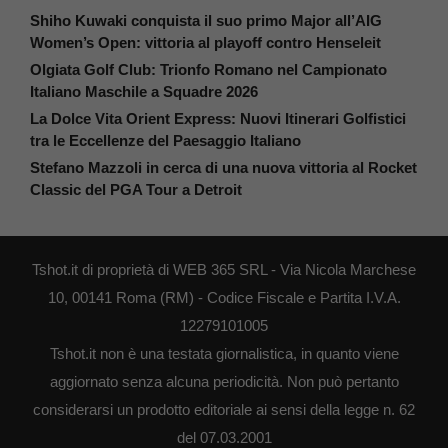
Shiho Kuwaki conquista il suo primo Major all’AIG
Women’s Open: vittoria al playoff contro Henseleit
Olgiata Golf Club: Trionfo Romano nel Campionato
Italiano Maschile a Squadre 2026
La Dolce Vita Orient Express: Nuovi Itinerari Golfistici
tra le Eccellenze del Paesaggio Italiano
Stefano Mazzoli in cerca di una nuova vittoria al Rocket
Classic del PGA Tour a Detroit
Tshot.it di proprietà di WEB 365 SRL - Via Nicola Marchese
10, 00141 Roma (RM) - Codice Fiscale e Partita I.V.A.
12279101005
Tshot.it non è una testata giornalistica, in quanto viene
aggiornato senza alcuna periodicità. Non può pertanto
considerarsi un prodotto editoriale ai sensi della legge n. 62
del 07.03.2001