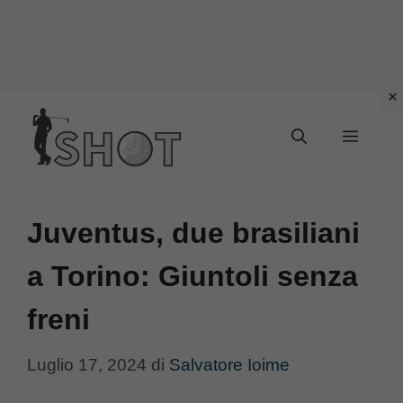
Vai
Menu
al
contenuto
Juventus, due brasiliani
a Torino: Giuntoli senza
freni
Luglio 17, 2024
di
Salvatore Ioime