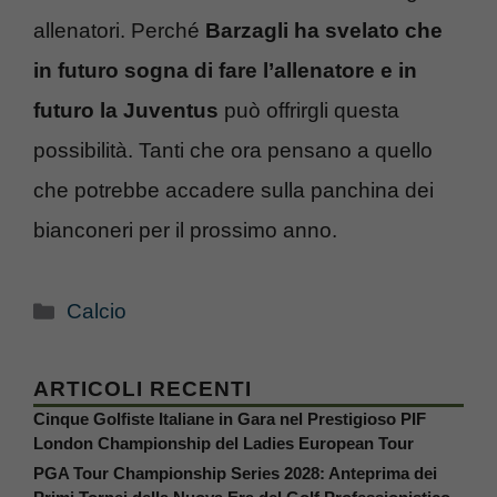
allenatori. Perché
Barzagli ha svelato che
in futuro sogna di fare l’allenatore e in
futuro la Juventus
può offrirgli questa
possibilità. Tanti che ora pensano a quello
che potrebbe accadere sulla panchina dei
bianconeri per il prossimo anno.
Categorie
Calcio
ARTICOLI RECENTI
Cinque Golfiste Italiane in Gara nel Prestigioso PIF
London Championship del Ladies European Tour
PGA Tour Championship Series 2028: Anteprima dei