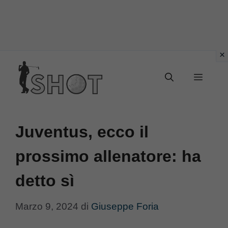
Vai
Menu
al
contenuto
Juventus, ecco il
prossimo allenatore: ha
detto sì
Marzo 9, 2024
di
Giuseppe Foria