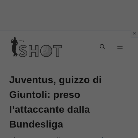
Vai
Menu
al
contenuto
Juventus, guizzo di
Giuntoli: preso
l’attaccante dalla
Bundesliga