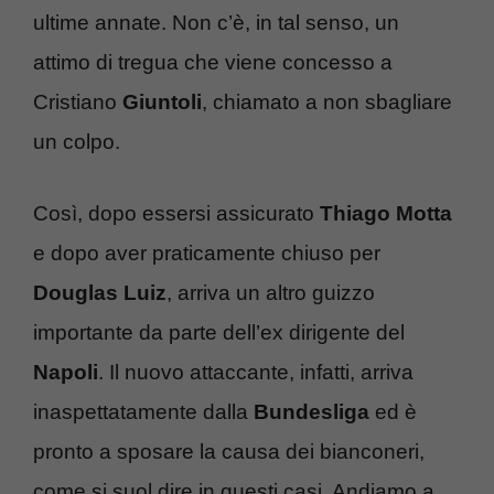
ultime annate. Non c’è, in tal senso, un
attimo di tregua che viene concesso a
Cristiano
Giuntoli
, chiamato a non sbagliare
un colpo.
Così, dopo essersi assicurato
Thiago Motta
e dopo aver praticamente chiuso per
Douglas Luiz
, arriva un altro guizzo
importante da parte dell’ex dirigente del
Napoli
. Il nuovo attaccante, infatti, arriva
inaspettatamente dalla
Bundesliga
ed è
pronto a sposare la causa dei bianconeri,
come si suol dire in questi casi. Andiamo a