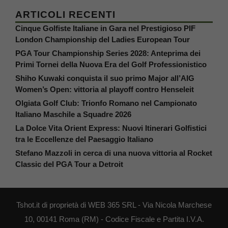
ARTICOLI RECENTI
Cinque Golfiste Italiane in Gara nel Prestigioso PIF
London Championship del Ladies European Tour
PGA Tour Championship Series 2028: Anteprima dei
Primi Tornei della Nuova Era del Golf Professionistico
Shiho Kuwaki conquista il suo primo Major all’AIG
Women’s Open: vittoria al playoff contro Henseleit
Olgiata Golf Club: Trionfo Romano nel Campionato
Italiano Maschile a Squadre 2026
La Dolce Vita Orient Express: Nuovi Itinerari Golfistici
tra le Eccellenze del Paesaggio Italiano
Stefano Mazzoli in cerca di una nuova vittoria al Rocket
Classic del PGA Tour a Detroit
Tshot.it di proprietà di WEB 365 SRL - Via Nicola Marchese
10, 00141 Roma (RM) - Codice Fiscale e Partita I.V.A.