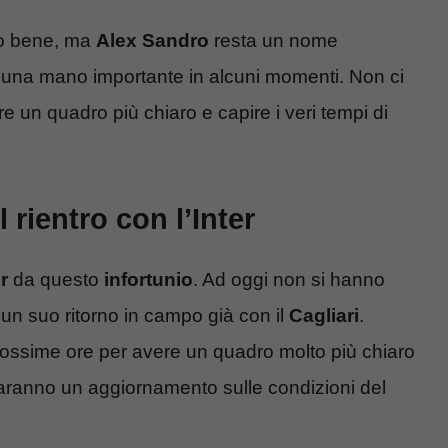
to bene, ma
Alex Sandro
resta un nome
 una mano importante in alcuni momenti. Non ci
re un quadro più chiaro e capire i veri tempi di
 rientro con l’Inter
r
da questo
infortunio
. Ad oggi non si hanno
un suo ritorno in campo già con il
Cagliari
.
rossime ore per avere un quadro molto più chiaro
aranno un aggiornamento sulle condizioni del