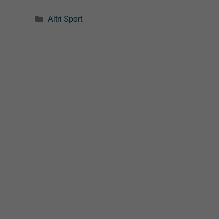
Categorie
Altri Sport