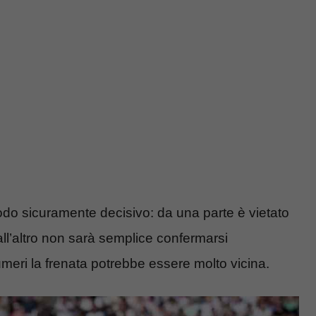
odo sicuramente decisivo: da una parte è vietato
all’altro non sarà semplice confermarsi
meri la frenata potrebbe essere molto vicina.