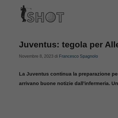
Vai
al
contenuto
Juventus: tegola per Alle
Novembre 8, 2023
di
Francesco Spagnolo
La Juventus continua la preparazione per 
arrivano buone notizie dall’infermeria. Un