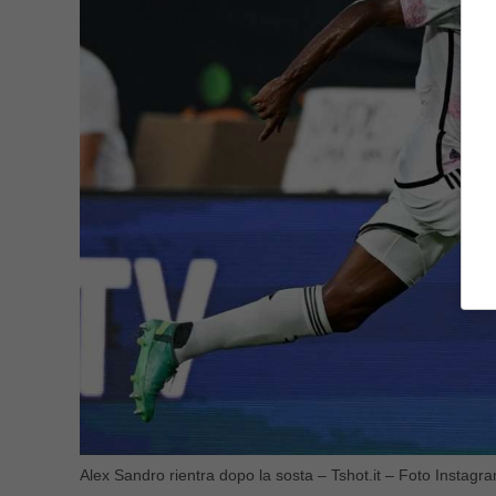
Alex Sandro rientra dopo la sosta – Tshot.it – Foto Instagr