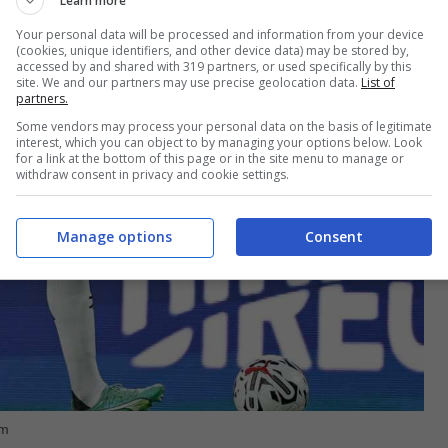
Learn more
Your personal data will be processed and information from your device
(cookies, unique identifiers, and other device data) may be stored by,
accessed by and shared with 319 partners, or used specifically by this
site. We and our partners may use precise geolocation data.
List of
partners.
Some vendors may process your personal data on the basis of legitimate
interest, which you can object to by managing your options below. Look
for a link at the bottom of this page or in the site menu to manage or
withdraw consent in privacy and cookie settings.
Manage options
Consent
am