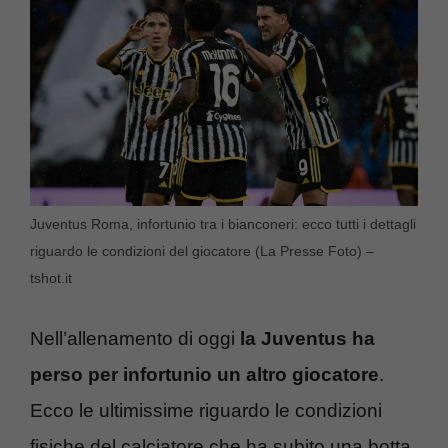
Juventus Roma, infortunio tra i bianconeri: ecco tutti i dettagli
riguardo le condizioni del giocatore (La Presse Foto) –
tshot.it
Nell’allenamento di oggi
la Juventus ha
perso per infortunio un altro giocatore
.
Ecco le ultimissime riguardo le condizioni
fisiche del calciatore che ha subito una botta