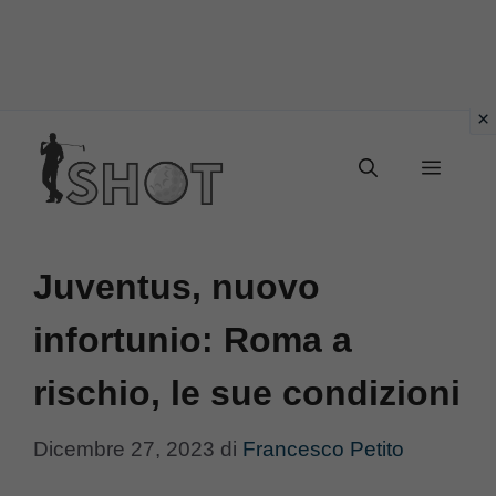
Vai
Menu
al
contenuto
Juventus, nuovo
infortunio: Roma a
rischio, le sue condizioni
Dicembre 27, 2023
di
Francesco Petito