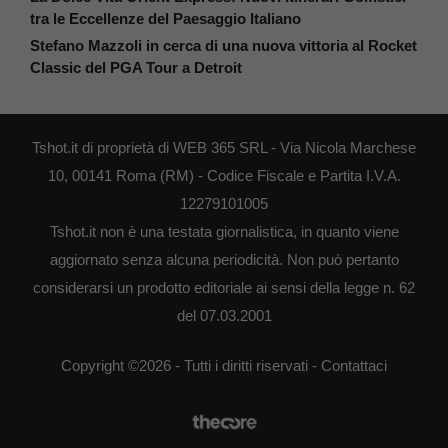
tra le Eccellenze del Paesaggio Italiano
Stefano Mazzoli in cerca di una nuova vittoria al Rocket
Classic del PGA Tour a Detroit
Tshot.it di proprietà di WEB 365 SRL - Via Nicola Marchese
10, 00141 Roma (RM) - Codice Fiscale e Partita I.V.A.
12279101005
Tshot.it non è una testata giornalistica, in quanto viene
aggiornato senza alcuna periodicità. Non può pertanto
considerarsi un prodotto editoriale ai sensi della legge n. 62
del 07.03.2001
Copyright ©2026 - Tutti i diritti riservati -
Contattaci