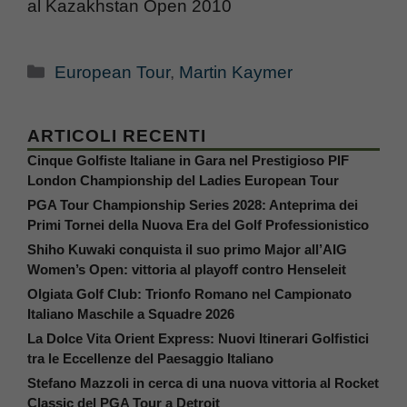
al Kazakhstan Open 2010
Categorie
European Tour
,
Martin Kaymer
ARTICOLI RECENTI
Cinque Golfiste Italiane in Gara nel Prestigioso PIF
London Championship del Ladies European Tour
PGA Tour Championship Series 2028: Anteprima dei
Primi Tornei della Nuova Era del Golf Professionistico
Shiho Kuwaki conquista il suo primo Major all’AIG
Women’s Open: vittoria al playoff contro Henseleit
Olgiata Golf Club: Trionfo Romano nel Campionato
Italiano Maschile a Squadre 2026
La Dolce Vita Orient Express: Nuovi Itinerari Golfistici
tra le Eccellenze del Paesaggio Italiano
Stefano Mazzoli in cerca di una nuova vittoria al Rocket
Classic del PGA Tour a Detroit