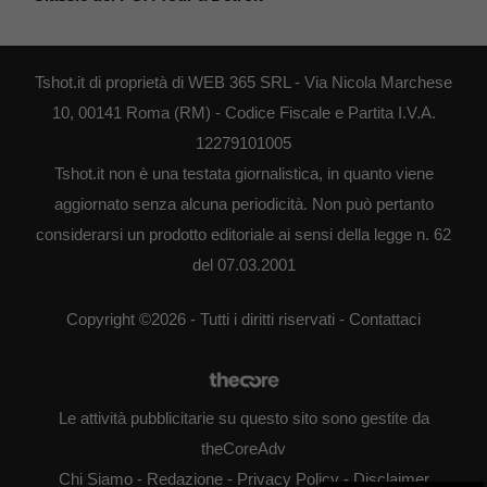
Tshot.it di proprietà di WEB 365 SRL - Via Nicola Marchese
10, 00141 Roma (RM) - Codice Fiscale e Partita I.V.A.
12279101005
Tshot.it non è una testata giornalistica, in quanto viene
aggiornato senza alcuna periodicità. Non può pertanto
considerarsi un prodotto editoriale ai sensi della legge n. 62
del 07.03.2001
Copyright ©2026 - Tutti i diritti riservati -
Contattaci
Le attività pubblicitarie su questo sito sono gestite da
theCoreAdv
Chi Siamo
-
Redazione
-
Privacy Policy
-
Disclaimer