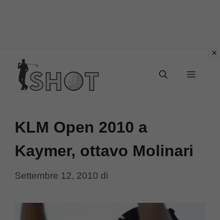
Vai
Menu
al
contenuto
KLM Open 2010 a
Kaymer, ottavo Molinari
Settembre 12, 2010
di