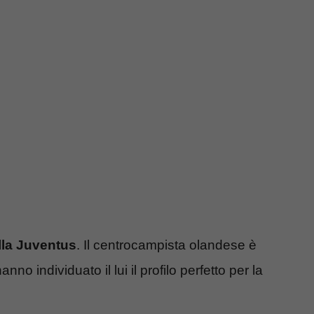
lla Juventus
. Il centrocampista olandese è
no individuato il lui il profilo perfetto per la