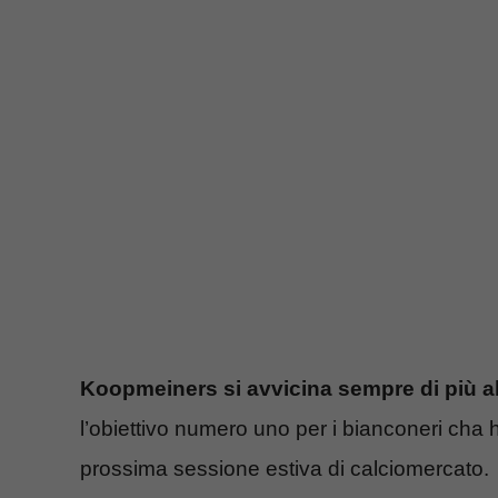
Koopmeiners si avvicina sempre di più a
l’obiettivo numero uno per i bianconeri cha han
prossima sessione estiva di calciomercato.