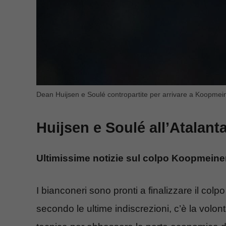
Dean Huijsen e Soulé contropartite per arrivare a Koopmeine
Huijsen e Soulé all’Atalant
Ultimissime notizie sul colpo Koopmeine
I bianconeri sono pronti a finalizzare il col
secondo le ultime indiscrezioni, c’è la volont