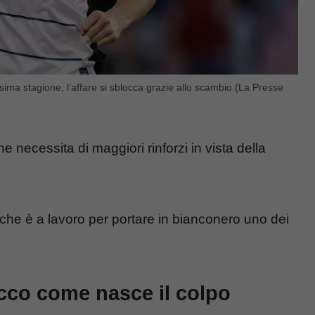
ima stagione, l’affare si sblocca grazie allo scambio (La Presse
e necessita di maggiori rinforzi in vista della
 che è a lavoro per portare in bianconero uno dei
cco come nasce il colpo