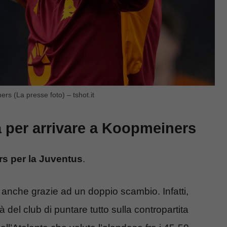
rs (La presse foto) – tshot.it
a per arrivare a Koopmeiners
rs per la Juventus
.
po anche grazie ad un doppio scambio. Infatti,
à del club di puntare tutto sulla contropartita