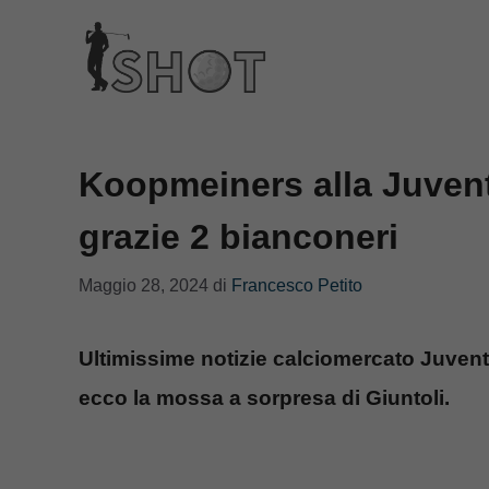
Vai
al
contenuto
Koopmeiners alla Juventu
grazie 2 bianconeri
Maggio 28, 2024
di
Francesco Petito
Ultimissime notizie calciomercato Juvent
ecco la mossa a sorpresa di Giuntoli.