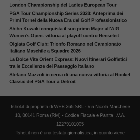
London Championship del Ladies European Tour
PGA Tour Championship Series 2028: Anteprima dei
Primi Tornei della Nuova Era del Golf Professionistico
Shiho Kuwaki conquista il suo primo Major all’AIG
Women’s Open: vittoria al playoff contro Henseleit
Olgiata Golf Club: Trionfo Romano nel Campionato
Italiano Maschile a Squadre 2026
La Dolce Vita Orient Express: Nuovi Itinerari Golfistici
tra le Eccellenze del Paesaggio Italiano
Stefano Mazzoli in cerca di una nuova vittoria al Rocket
Classic del PGA Tour a Detroit
Tshot.it di proprietà di WEB 365 SRL - Via Nicola Marchese
10, 00141 Roma (RM) - Codice Fiscale e Partita I.V.A.
12279101005
Tshot.it non è una testata giornalistica, in quanto viene