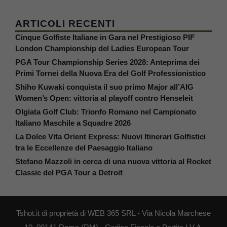
ARTICOLI RECENTI
Cinque Golfiste Italiane in Gara nel Prestigioso PIF
London Championship del Ladies European Tour
PGA Tour Championship Series 2028: Anteprima dei
Primi Tornei della Nuova Era del Golf Professionistico
Shiho Kuwaki conquista il suo primo Major all’AIG
Women’s Open: vittoria al playoff contro Henseleit
Olgiata Golf Club: Trionfo Romano nel Campionato
Italiano Maschile a Squadre 2026
La Dolce Vita Orient Express: Nuovi Itinerari Golfistici
tra le Eccellenze del Paesaggio Italiano
Stefano Mazzoli in cerca di una nuova vittoria al Rocket
Classic del PGA Tour a Detroit
Tshot.it di proprietà di WEB 365 SRL - Via Nicola Marchese