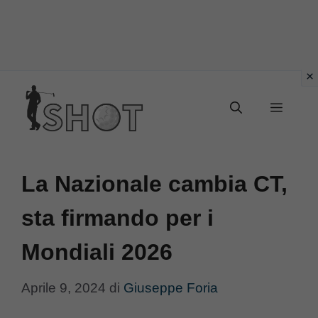
Vai
Menu
al
contenuto
La Nazionale cambia CT,
sta firmando per i
Mondiali 2026
Aprile 9, 2024
di
Giuseppe Foria